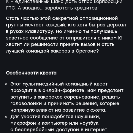
K — единственный шанс дать отпор корпорации
FTC. А заодно… заработать кредитов!
Стать частью этой секретной оппозиционной
группы мечтает каждый, кто хотя бы раз держал
в руках клавиатуру. Но именно ты получаешь
заветное сообщение от отправителя с ником К!
Хватит ли решимости принять вызов и стать
лучшей командой хакеров в Орегоне?
Особенности квеста
Этот мультимедийный командный квест
проходит в в
онлайн-формате
. Вам предстоит
вступить в хакерское соревнование, решать
головоломки и принимать решения, которые
напрямую влияют на развитие сюжета.
Для участия понадобятся наушники,
микрофон и компьютер или ноутбук
с бесперебойным доступом в интернет.