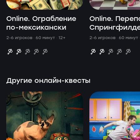
Online. Ограбление
Online. Переп
по-мексикански
Спрингфилд
2-6 игроков · 60 минут
· 12+
2-6 игроков · 60 минут
Другие онлайн-квесты