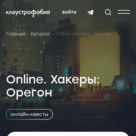
войти
Главная
Каталог
Online. Хакеры: Орегон
Online. Хакеры:
Орегон
онлайн-квесты