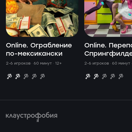
Online. Ограбление
Online. Переп
по-мексикански
Спрингфилд
2-6 игроков · 60 минут
· 12+
2-6 игроков · 60 минут