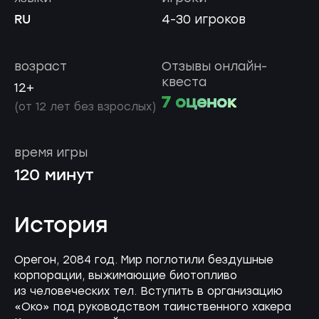
RU
4-30 игроков
возраст
Отзывы онлайн-
квеста
12+
7 оценок
(от 12 лет без взрослых)
время игры
120 минут
История
Орегон, 2084 год. Мир поглотили бездушные
корпорации, выжимающие биотопливо
из человеческих тел. Вступить в организацию
«Око» под руководством таинственного хакера