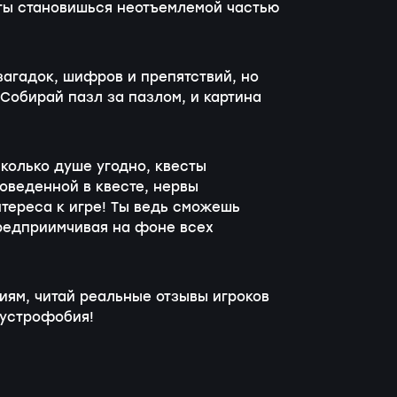
 ты становишься неотъемлемой частью
загадок, шифров и препятствий, но
 Собирай пазл за пазлом, и картина
сколько душе угодно, квесты
оведенной в квесте, нервы
нтереса к игре! Ты ведь сможешь
предприимчивая на фоне всех
иям, читай реальные отзывы игроков
аустрофобия!