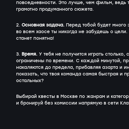
повседневности. Это лучше, чем фильм, ведь
грамотно продуманного сюжета.
2.
Основная задача.
Перед тобой будет много 
во всем хаосе ты никогда не забудешь о цели.
станет понятна!
3.
Время.
У тебя не получится играть столько, 
ограничены по времени. С каждой минутой, пр
накаляются до предела, прибавляя азарта и и
показать, что твоя команда самая быстрая и 
остальных?
Выбирай квесты в Москве по жанрам и категор
и бронируй без комиссии напрямую в сети Кл