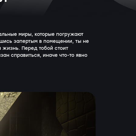
кальные миры, которые погружают
вшись запертым в помещении, ты не
я жизнь. Перед тобой стоит
зан справиться, иначе что-то явно