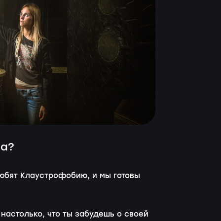
ва?
любят Клаустрофобию, и мы готовы
настолько, что ты забудешь о своей