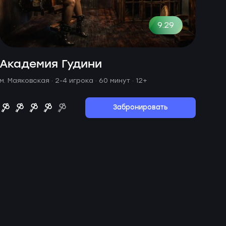
9.29
Академия Гудини
м. Маяковская ·
2-4 игрока · 60 минут
· 12+
Забронировать