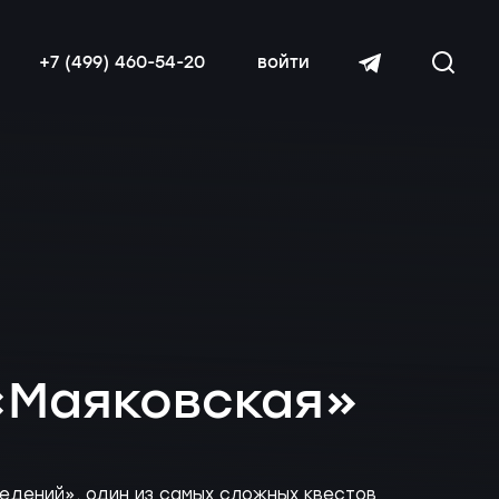
+7 (499) 460-54-20
войти
читать далее
«Маяковская»
ведений», один из самых сложных квестов