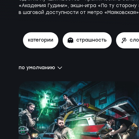
«Академия Гудини», экшн-игра «По ту сторону
в шаговой доступности от метро «Маяковская» 
категории
страшность
сл
по умолчанию