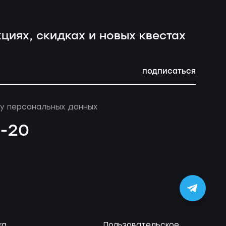
циях, скидках и новых квестах
подписаться
у персональных данных
4-20
ка
Пользовательское