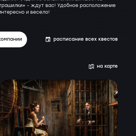
Страшилки» - ждут вас! Удобное расположение
интересно и весело!
компании
расписание всех квестов
на карте