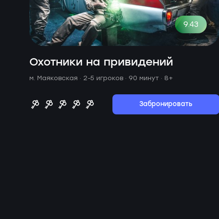
9.43
Охотники на привидений
м. Маяковская ·
2-5 игроков · 90 минут
· 8+
Забронировать