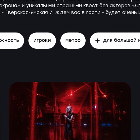
 экрана» и уникальный страшный квест без актеров «
- Тверская-Ямская 7! Ждем вас в гости - будет очень 
ожность
игроки
метро
для большой 