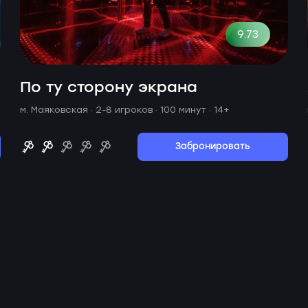
9.73
По ту сторону экрана
м. Маяковская ·
2-8 игроков · 100 минут
· 14+
Забронировать