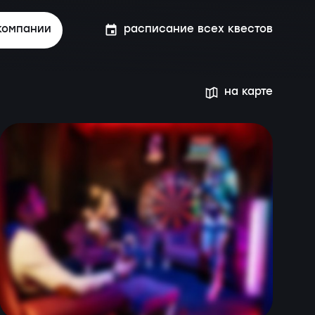
компании
расписание всех квестов
на карте