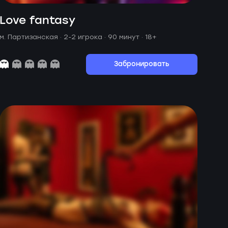
Love fantasy
м. Партизанская ·
2-2 игрока · 90 минут
· 18+
Забронировать