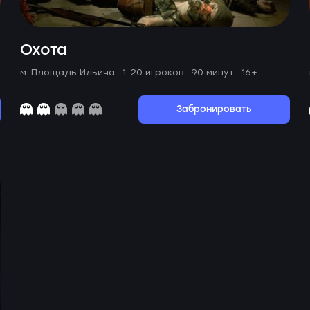
Охота
м. Площадь Ильича ·
1-20 игроков · 90 минут
· 16+
Забронировать