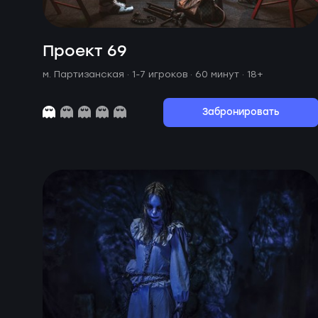
Проект 69
м. Партизанская ·
1-7 игроков · 60 минут
· 18+
Забронировать