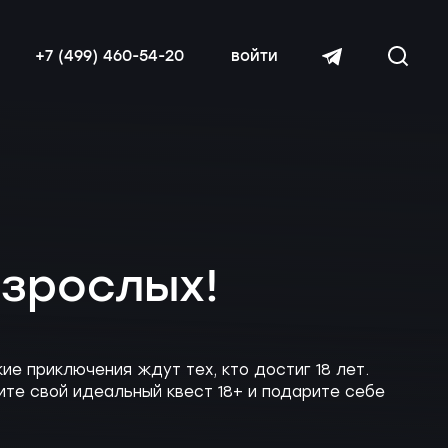
+7 (499) 460-54-20
войти
взрослых!
читать далее
е приключения ждут тех, кто достиг 18 лет.
ите свой идеальный квест 18+ и подарите себе