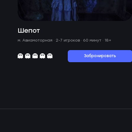
Шепот
м. Авиамоторная ·
2-7 игроков · 60 минут
· 18+
Забронировать