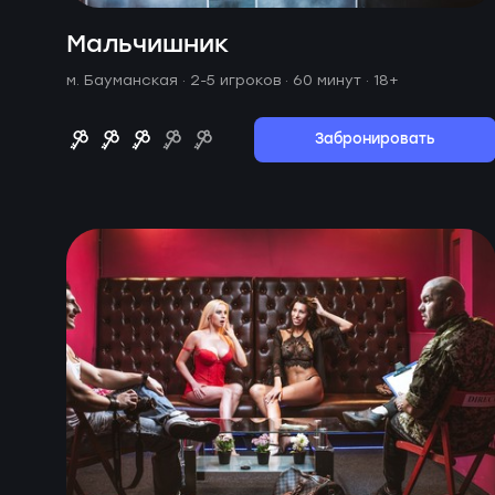
Мальчишник
м. Бауманская ·
2-5 игроков · 60 минут
· 18+
Забронировать