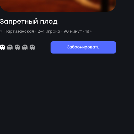
Запретный плод
м. Партизанская ·
2-4 игрока · 90 минут
· 18+
Забронировать