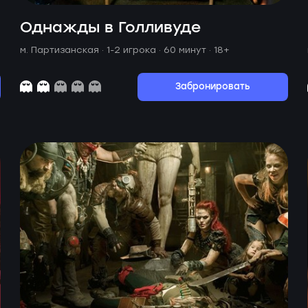
Однажды в Голливуде
м. Партизанская ·
1-2 игрока · 60 минут
· 18+
Забронировать