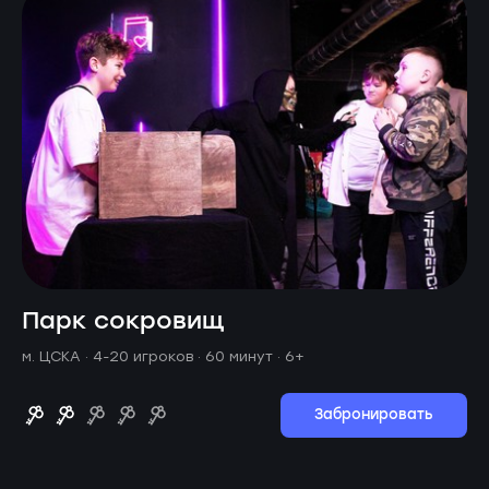
Парк сокровищ
м. ЦСКА ·
4-20 игроков · 60 минут
· 6+
Забронировать