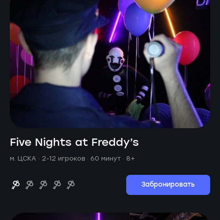
Five Nights at Freddy’s
м. ЦСКА ·
2-12 игроков · 60 минут
· 8+
Забронировать