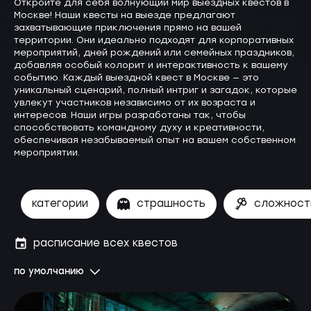
Откройте для себя волнующий мир выездных квестов в
Москве! Наши квесты на выезде предлагают
захватывающие приключения прямо на вашей
территории. Они идеально подходят для корпоративных
мероприятий, дней рождений или семейных праздников,
добавляя особый колорит и интерактивность к вашему
событию. Каждый выездной квест в Москве — это
уникальный сценарий, полный интриг и загадок, которые
увлекут участников независимо от их возраста и
интересов. Наши игры разработаны так, чтобы
способствовать командному духу и креативности,
обеспечивая незабываемый опыт на вашем собственном
мероприятии.
категории
страшность
сложност
расписание всех квестов
по умолчанию