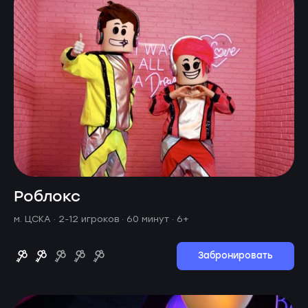
Роблокс
м. ЦСКА ·
2-12 игроков · 60 минут
· 6+
Забронировать