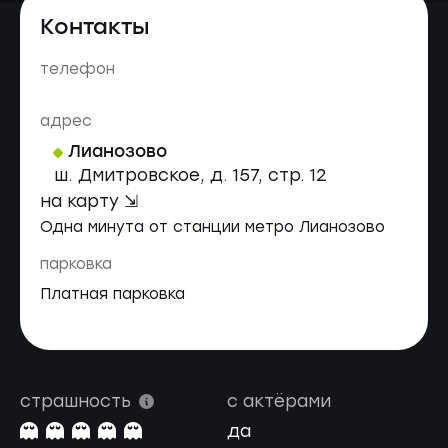
Контакты
телефон
адрес
Лианозово
ш. Дмитровское, д. 157, стр. 12
на карту ⇲
Одна минута от станции метро Лианозово
парковка
Платная парковка
страшность
с актёрами
да