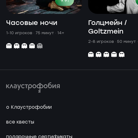
9.91
Часовые ночи
Голцмейн /
Goltzmein
1-10 игроков · 75 минут
· 14+
2-8 игроков · 50 минут
о Клаустрофобии
все квесты
подарочные сертификаты