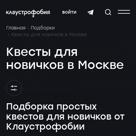
войти
Главная
Подборки
Квесты для новичков в Москве
Квесты для
новичков в Москве
Подборка простых
квестов для новичков от
Клаустрофобии