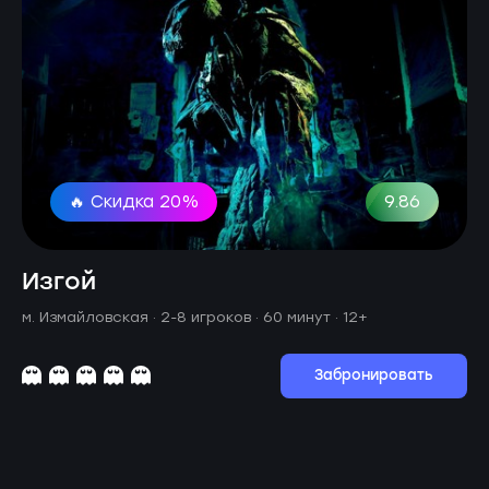
🔥 Скидка 20%
9.86
Изгой
м. Измайловская ·
2-8 игроков · 60 минут
· 12+
Забронировать