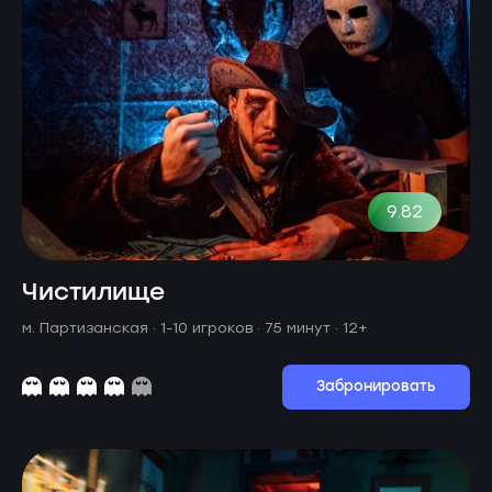
9.82
Чистилище
м. Партизанская ·
1-10 игроков · 75 минут
· 12+
Забронировать