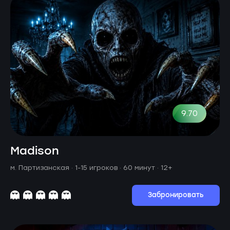
9.70
Madison
м. Партизанская ·
1-15 игроков · 60 минут
· 12+
Забронировать