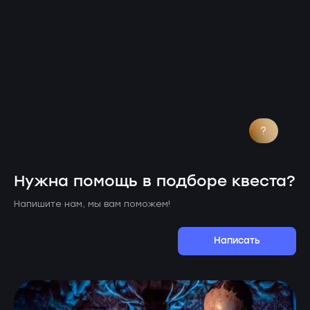
?
Нужна помощь в подборе квеста?
Напишите нам, мы вам поможем!
Написать