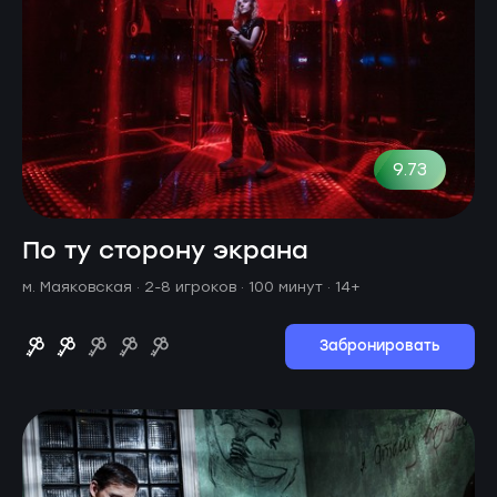
9.73
По ту сторону экрана
м. Маяковская ·
2-8 игроков · 100 минут
· 14+
Забронировать