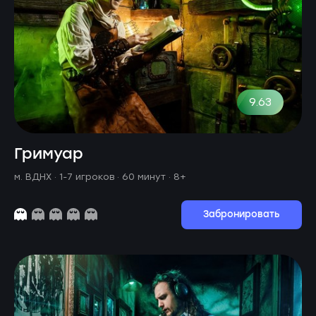
9.63
Гримуар
м. ВДНХ ·
1-7 игроков · 60 минут
· 8+
Забронировать