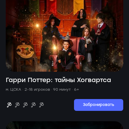
Гарри Поттер: тайны Хогвартса
м. ЦСКА ·
2-18 игроков · 90 минут
· 6+
Забронировать