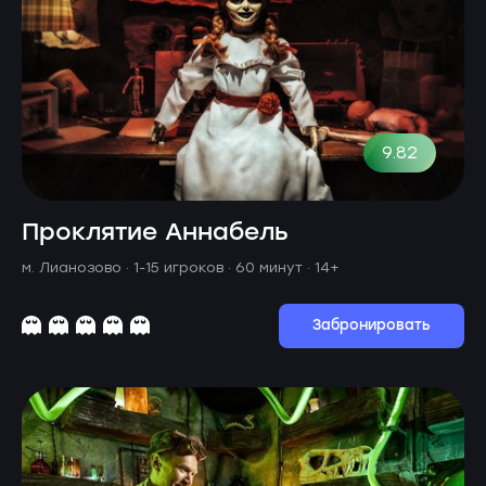
9.82
Проклятие Аннабель
м. Лианозово ·
1-15 игроков · 60 минут
· 14+
Забронировать