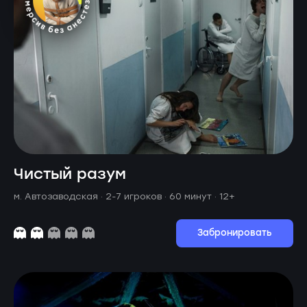
Чистый разум
м. Автозаводская ·
2-7 игроков · 60 минут
· 12+
Забронировать