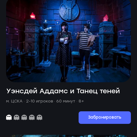
Уэнсдей Аддамс и Танец теней
м. ЦСКА ·
2-10 игроков · 60 минут
· 8+
Забронировать