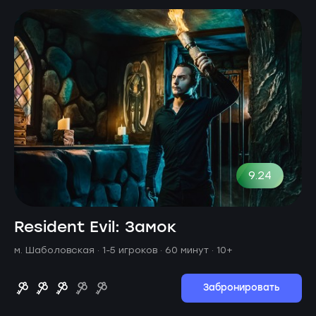
9.24
Resident Evil: Замок
м. Шаболовская ·
1-5 игроков · 60 минут
· 10+
Забронировать