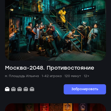
Москва-2048. Противостояние
м. Площадь Ильича ·
1-42 игрока · 120 минут
· 12+
Забронировать