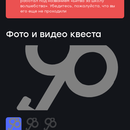
работал под названием «Битва за школу
волшебства». Убедитесь, пожалуйста, что вы
его еще не проходили
Фото и видео квеста