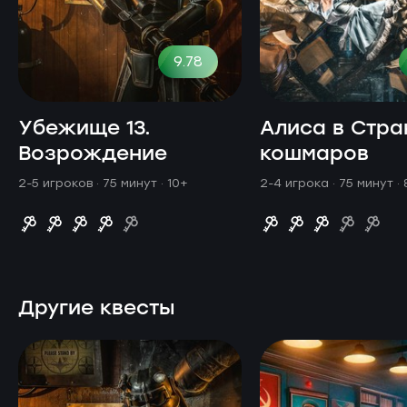
9.78
Убежище 13.
Алиса в Стра
Возрождение
кошмаров
2-5 игроков · 75 минут
· 10+
2-4 игрока · 75 минут
·
Другие квесты