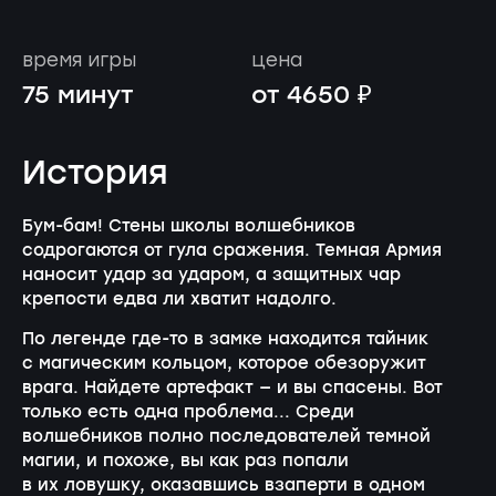
время игры
цена
75 минут
от 4650 ₽
История
Бум-бам! Стены школы волшебников
содрогаются от гула сражения. Темная Армия
наносит удар за ударом, а защитных чар
крепости едва ли хватит надолго.
По легенде где-то в замке находится тайник
с магическим кольцом, которое обезоружит
врага. Найдете артефакт — и вы спасены. Вот
только есть одна проблема... Среди
волшебников полно последователей темной
магии, и похоже, вы как раз попали
в их ловушку, оказавшись взаперти в одном