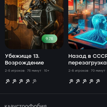
9.78
Убежище 13.
Назад в СССР
Возрождение
перезагрузка
2-5 игроков · 75 минут
· 10+
2-8 игроков · 70 минут