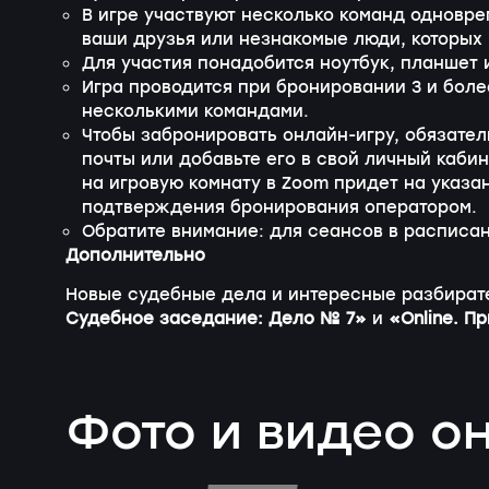
В игре участвуют несколько команд одновре
ваши друзья или незнакомые люди, которых 
Для участия понадобится ноутбук, планшет
Игра проводится при бронировании 3 и боле
несколькими командами.
Чтобы забронировать
онлайн-игру
, обязате
почты или добавьте его в свой личный каби
на игровую комнату в Zoom придет на указа
подтверждения бронирования оператором.
Обратите внимание: для сеансов в расписан
Дополнительно
Новые судебные дела и интересные разбират
Судебное заседание: Дело № 7»
и
«Online. 
Фото и видео о