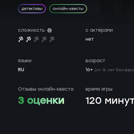
детективы
онлайн-квесты
сложность
с актёрами
нет
языки
возраст
RU
16+
(от 16 лет без взр
Отзывы онлайн-квеста
время игры
3 оценки
120 мину