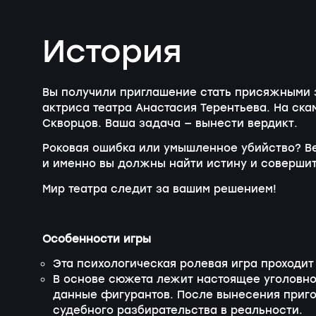
История
Вы получили приглашение стать присяжными з
актриса театра Анастасия Терентьева. На ска
Скворцов. Ваша задача — вынести вердикт.
Роковая ошибка или умышленное убийство? В
и именно вы должны найти истину и совершит
Мир театра следит за вашим решением!
Особенности игры
Эта психологическая ролевая игра проходит
В основе сюжета лежит настоящее уголовно
данные фигурантов. После вынесения приго
судебного разбирательства в реальности.