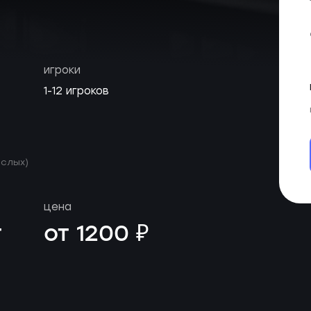
игроки
1-12 игроков
ослых)
цена
т
от 1200 ₽