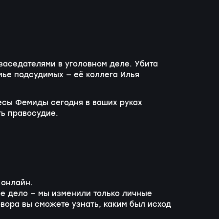
аседателями в уголовном деле. Убита
мье подсудимых — её коллега Илья
есы Фемиды сегодня в ваших руках
ь правосудие.
 онлайн.
е дело — мы изменили только личные
вора вы сможете узнать, каким был исход