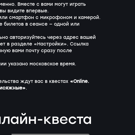
менно. Вместе с вами могут играть
вы видите впервые.
 или смартфон с микрофоном и камерой.
е билетов в сеансе — одной или
льно авторизуйтесь через адрес вашей
нет в разделе «Настройки». Ссылка
нную вами почту сразу после
ии указано московское время.
ельства ждут вас в квестах
«Online.
Присяжные»
.
нлайн-квеста