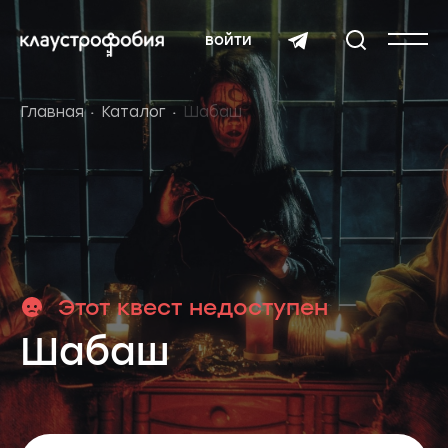
войти
Главная
Каталог
Шабаш
Этот квест недоступен
Шабаш