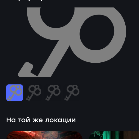
На той же локации