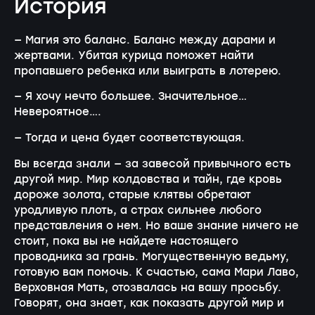
История
— Магия это баланс. Баланс между дарами и
жертвами. Убитая курица поможет найти
пропавшего ребенка или выиграть в лотерею.
— Я хочу нечто большее. Значительное…
Невероятное….
— Тогда и цена будет соответствующая.
Вы всегда знали — за завесой привычного есть
другой мир. Мир колдовства и тайн, где кровь
дороже золота, старые клятвы обретают
уродливую плоть, а страх сильнее любого
представления о нем. Но ваше знание ничего не
стоит, пока вы не найдете настоящего
проводника за грань. Могущественную ведьму,
готовую вам помочь. К счастью, сама Мари Лаво,
Верховная Мать, отозвалась на вашу просьбу.
Говорят, она знает, как показать другой мир и