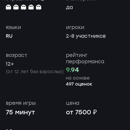
да
языки
игроки
RU
2-8 участников
возраст
рейтинг
перформанса
12+
9.94
(от 12 лет без взрослых)
на основе
497 оценок
время игры
цена
75 минут
от 7500 ₽