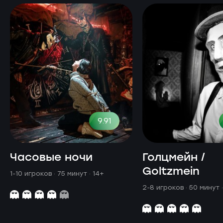
9.91
Часовые ночи
Голцмейн /
Goltzmein
1-10 игроков · 75 минут
· 14+
2-8 игроков · 50 минут