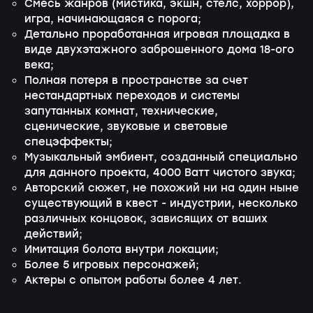
Смесь жанров (мистика, экшн, стелс, хоррор),
игра, начинающаяся с порога;
Детально проработанная игровая площадка в
виде двухэтажного заброшенного дома 18-ого
века;
Полная потеря в пространстве за счет
нестандартных переходов и системы
запутанных комнат, технические,
сценические, звуковые и световые
спецэффекты;
Музыкальный эмбиент, созданный специально
для данного проекта, 4000 Ватт чистого звука;
Авторский сюжет, не похожий ни на один ныне
существующий в квест - индустрии, несколько
различных концовок, зависящих от ваших
действий;
Имитация болота внутри локации;
Более 5 игровых персонажей;
Актеры с опытом работы более 4 лет.