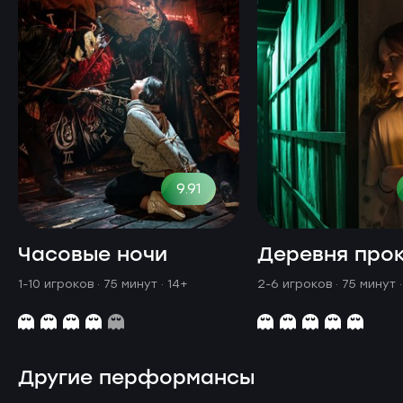
9.91
Часовые ночи
Деревня про
1-10 игроков · 75 минут
· 14+
2-6 игроков · 75 минут
Другие перформансы