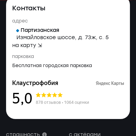
Контакты
адрес
Партизанская
Измайловское шоссе, д. 73ж, с. 5
на карту ⇲
парковка
Бесплатная городская парковка
страшность
с актёрами