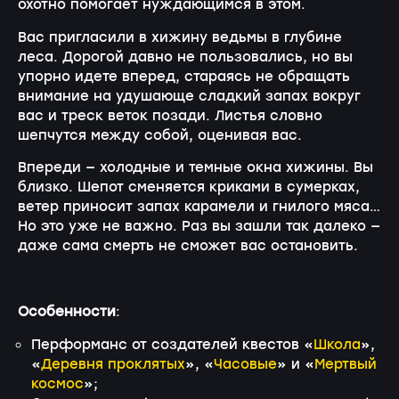
охотно помогает нуждающимся в этом.
Вас пригласили в хижину ведьмы в глубине
леса. Дорогой давно не пользовались, но вы
упорно идете вперед, стараясь не обращать
внимание на удушающе сладкий запах вокруг
вас и треск веток позади. Листья словно
шепчутся между собой, оценивая вас.
Впереди — холодные и темные окна хижины. Вы
близко. Шепот сменяется криками в сумерках,
ветер приносит запах карамели и гнилого мяса…
Но это уже не важно. Раз вы зашли так далеко —
даже сама смерть не сможет вас остановить.
Особенности
:
Перформанс от создателей квестов «
Школа
»,
«
Деревня проклятых
», «
Часовые
» и «
Мертвый
космос
»;