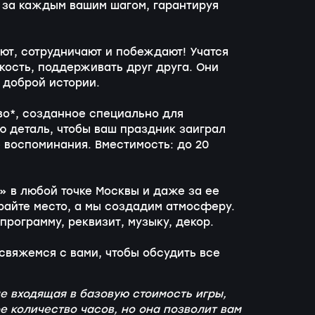
 за каждым вашим шагом, гарантируя
ают, сотрудничают и побеждают! Учатся
вкость, поддерживать друг друга. Они
 доброй истории.
во*, созданное специально для
 деталь, чтобы ваш праздник заиграл
 воспоминания. Вместимость: до 20
» в любой точке Москвы и даже за ее
ирайте место, а мы создадим атмосферу.
 программу, реквизит, музыку, декор.
 свяжемся с вами, чтобы обсудить все
е входящая в базовую стоимость игры,
е количество часов, но она позволит вам