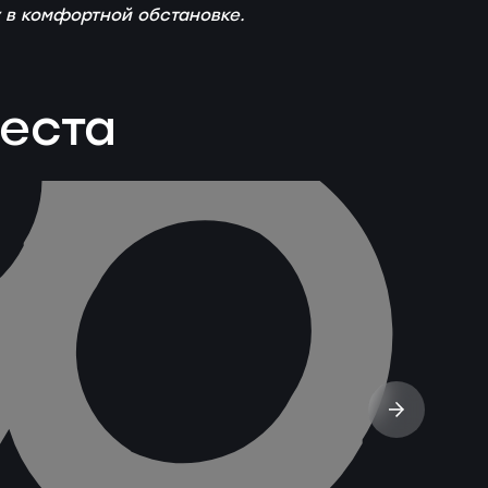
у в комфортной обстановке.
веста