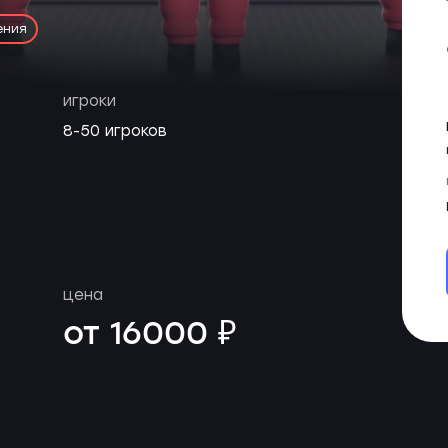
ения
игроки
8-50 игроков
цена
от 16000 ₽