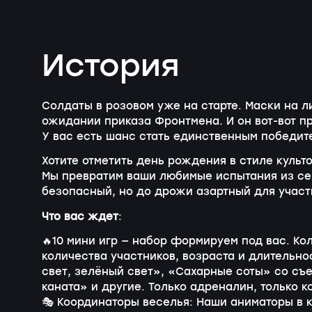
История
Солдаты в розовом уже на старте. Маски на л
ожидании приказа Фронтмена. И он вот-вот пр
У вас есть шанс стать единственным победит
Хотите отметить день рождения в стиле культо
Мы превратим ваши любимые испытания из се
безопасный, но до дрожи азартный для участ
Что вас ждет
:
🔥10 мини игр — набор формируем под вас. Кол
количества участников, возраста и длительн
свет, зелёный свет», «Сахарные соты» со съ
каната» и другие. Только адреналин, только 
🎭 Координаторы веселья: Наши аниматоры в 