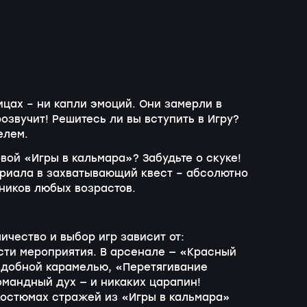
ицах – ни капли эмоций. Они замерли в
озвучит! Решитесь ли вы вступить в Игру?
елем.
вой «Игры в кальмара»? Забудьте о скуке!
риала в захватывающий квест – абсолютно
ников любых возрастов.
ичество и выбор игр зависит от:
ости мероприятия. В арсенале — «Красный
едобной карамелью, «Перетягивание
командный дух — и никаких царапин!
костюмах стражей из «Игры в кальмара»