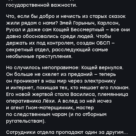
государственной важности.
Что, если бы добро и нечисть из старых сказок
жили рядом с нами? Змей Горыныч, Карлсон,
Русал и даже сам Кощей Бессмертный — все они
давно обосновались среди людей. Чтобы
держать их под контролем, создан ОБСП —
секретный отдел, расследующий самые
необычные преступления.
Но случилось непоправимое: Кощей вернулся.
Он больше не скелет из преданий — теперь
он проникает в наш мир через электронику
и интернет, похищая тех, кто мешает его планам.
Его новой жертвой стала Василиса, племянница
оперативника Лёхи. А вслед за ней исчез
и агент Гном-матерщинник, мастер
по следственным чарам (и по отборным
ругательствам).
Сотрудники отдела пропадают один за другим...