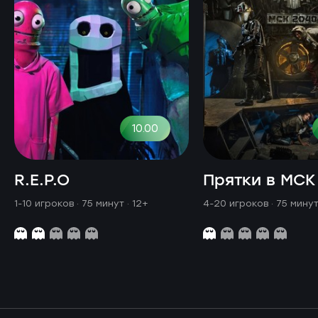
10.00
R.E.P.O
Прятки в МСК
1-10 игроков · 75 минут
· 12+
4-20 игроков · 75 мину