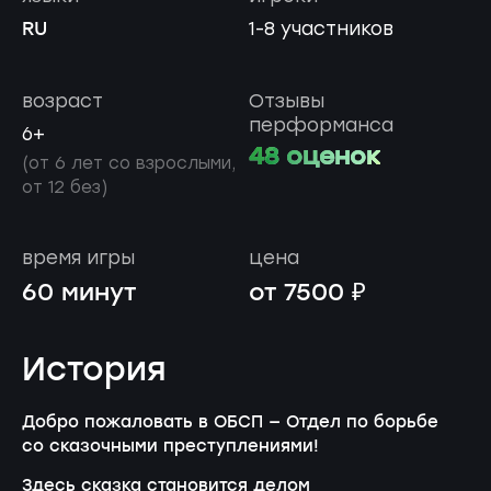
RU
1-8 участников
возраст
Отзывы
перформанса
6+
48 оценок
(от 6 лет со взрослыми,
от 12 без)
время игры
цена
60 минут
от 7500 ₽
История
Добро пожаловать в ОБСП — Отдел по борьбе
со сказочными преступлениями!
Здесь сказка становится делом