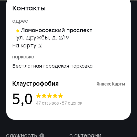
Контакты
адрес
Ломоносовский проспект
ул. Дружбы, д. 2/19
на карту ⇲
парковка
Бесплатная городская парковка
сложность
с актёрами