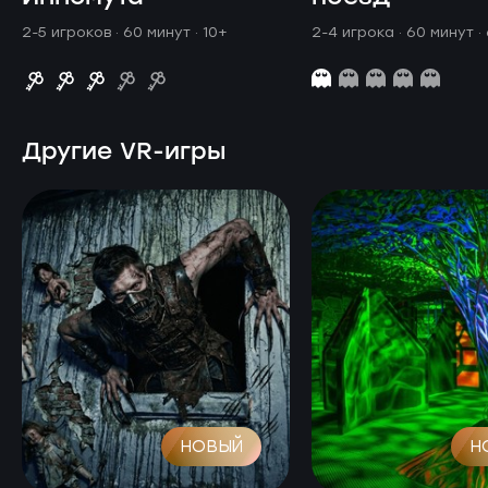
2-5 игроков · 60 минут
· 10+
2-4 игрока · 60 минут
·
Другие VR-игры
НОВЫЙ
Н