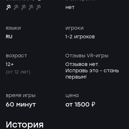
нет
языки
игроки
RU
1-2 игроков
возраст
Отзывы VR-игры
12+
Отзывов нет.
Исправь это - стань
(от 12 лет)
первым!
время игры
цена
60 минут
от 1500 ₽
История