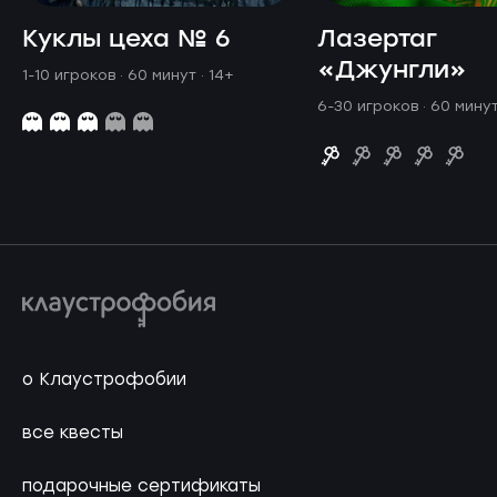
Куклы цеха № 6
Лазертаг
«Джунгли»
1-10 игроков · 60 минут
· 14+
6-30 игроков · 60 мину
о Клаустрофобии
все квесты
подарочные сертификаты