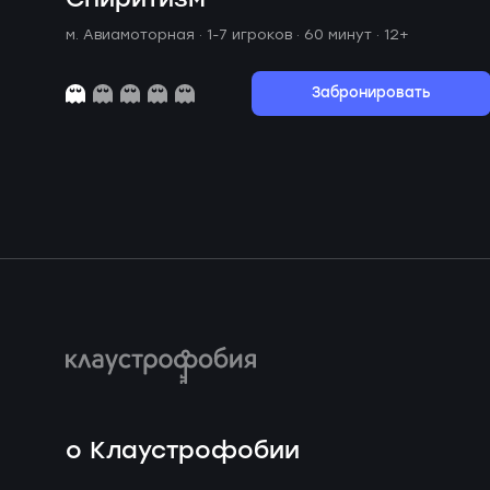
м. Авиамоторная ·
1-7 игроков · 60 минут
· 12+
Забронировать
о Клаустрофобии