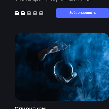
Забронировать
Спиритизм