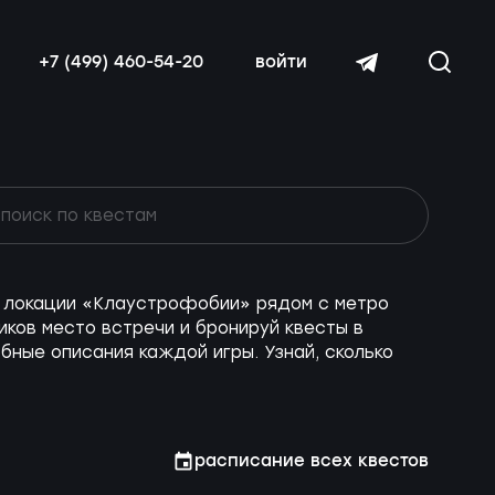
+7 (499) 460-54-20
войти
ие локации «Клаустрофобии» рядом с метро
читать далее
ков место встречи и бронируй квесты в
бные описания каждой игры. Узнай, сколько
расписание всех квестов