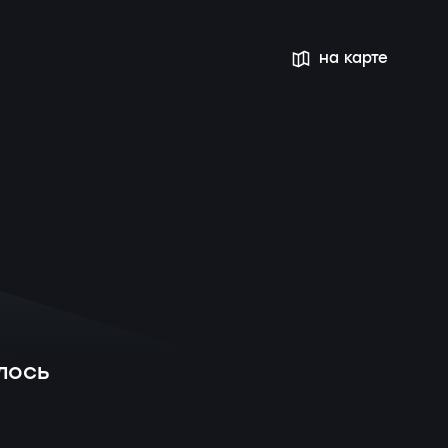
на карте
лось