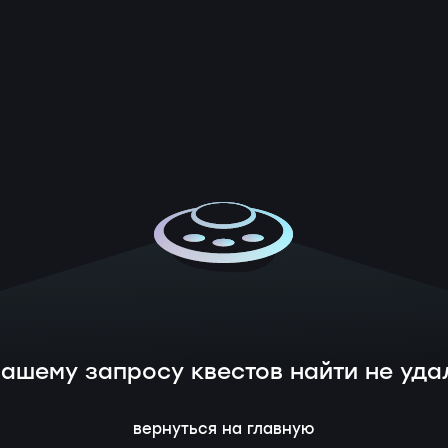
вашему запросу квестов найти не уда
вернуться на главную