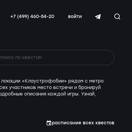
+7 (499) 460-54-20
войти
ие локации «Клаустрофобии» рядом с метро
читать далее
сех участников место встречи и бронируй
одробные описания каждой игры. Узнай,
расписание всех квестов