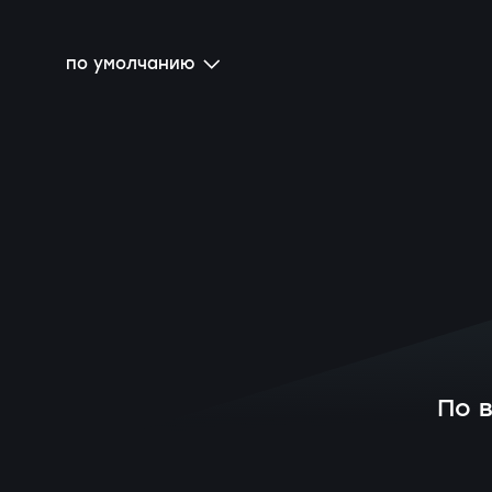
по умолчанию
По 