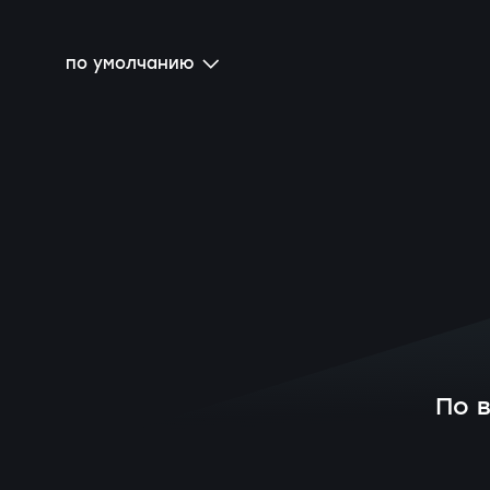
по умолчанию
По 