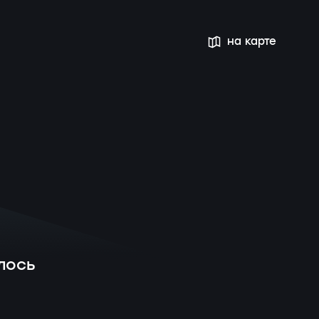
на карте
лось