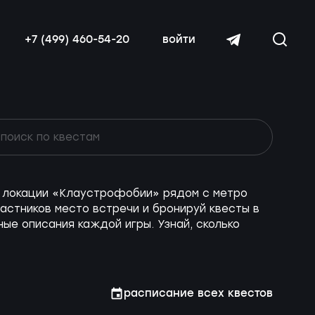
+7 (499) 460-54-20
войти
ие локации «Клаустрофобии» рядом с метро
читать далее
астников место встречи и бронируй квесты в
ые описания каждой игры. Узнай, сколько
расписание всех квестов