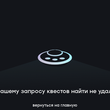
вашему запросу квестов найти не уда
вернуться на главную