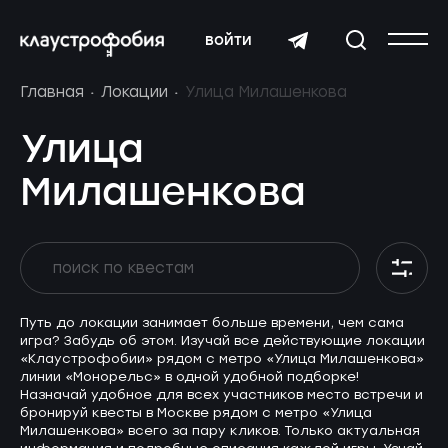
войти
Главная
Локации
Улица Милашенкова
Улица
Милашенкова
Путь до локации занимает больше времени, чем сама
игра? Забудь об этом. Изучай все действующие локации
«Клаустрофобии» рядом с метро «Улица Милашенкова»
линии «Монорельс» в одной удобной подборке!
Назначай удобное для всех участников место встречи и
бронируй квесты в Москве рядом с метро «Улица
Милашенкова» всего за пару кликов. Только актуальная