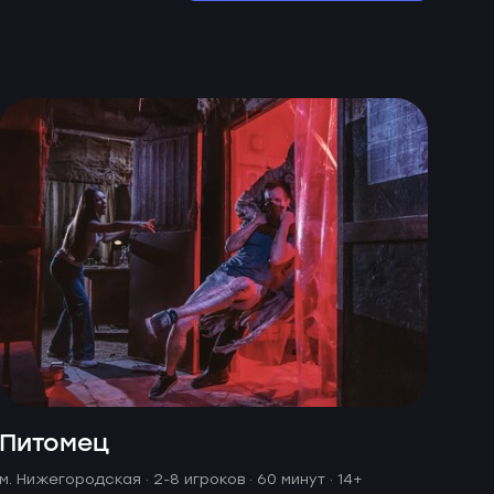
Питомец
м. Нижегородская ·
2-8 игроков · 60 минут
· 14+