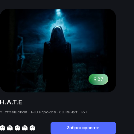
9.87
H.A.T.E
м. Угрешская ·
1-10 игроков · 60 минут
· 16+
Забронировать