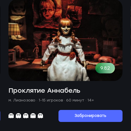
9.82
Проклятие Аннабель
м. Лианозово ·
1-15 игроков · 60 минут
· 14+
Забронировать