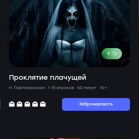
9.73
Проклятие плачущей
м. Партизанская ·
1-15 игроков · 60 минут
· 16+
Забронировать