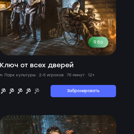
9.86
Ключ от всех дверей
м. Парк культуры ·
2-5 игроков · 75 минут
· 12+
Забронировать