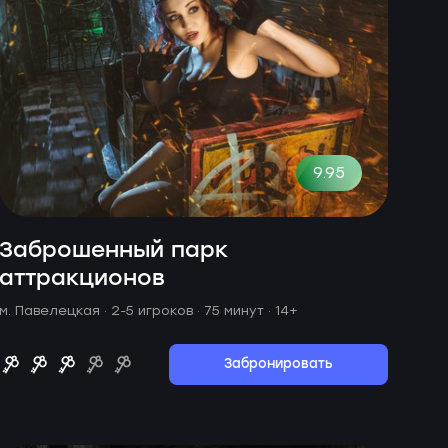
9.95
Заброшенный парк
аттракционов
м. Павелецкая ·
2-5 игроков · 75 минут
· 14+
Забронировать