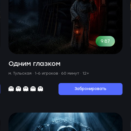
9.87
Одним глазком
м. Тульская ·
1-6 игроков · 60 минут
· 12+
Забронировать