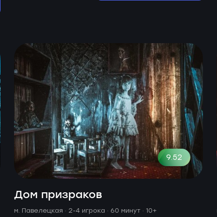
9.52
Дом призраков
м. Павелецкая ·
2-4 игрока · 60 минут
· 10+