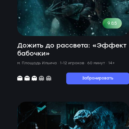
9.85
Дожить до рассвета: «Эффект
бабочки»
м. Площадь Ильича ·
1-12 игроков · 60 минут
· 14+
Забронировать