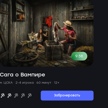
9.58
Сага о Вампире
м. ЦСКА ·
2-4 игрока · 60 минут
· 12+
Забронировать