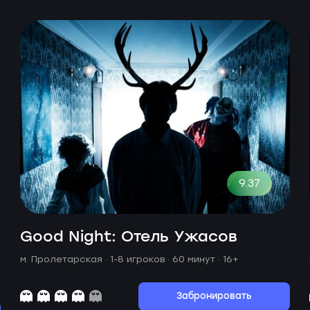
9.37
Good Night: Отель Ужасов
м. Пролетарская ·
1-8 игроков · 60 минут
· 16+
Забронировать