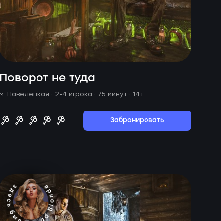
Поворот не туда
м. Павелецкая ·
2-4 игрока · 75 минут
· 14+
Забронировать