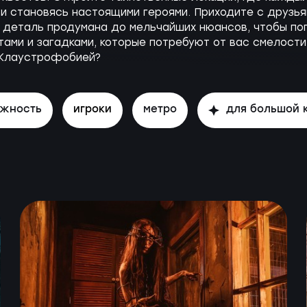
и становясь настоящими героями. Приходите с друзья
 деталь продумана до мельчайших нюансов, чтобы п
ами и загадками, которые потребуют от вас смелости,
 Клаустрофобией?
ожность
игроки
метро
для большой 