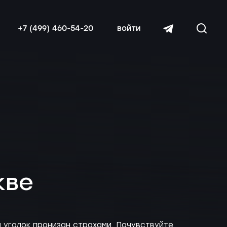
+7 (499) 460-54-20
войти
читать далее
кве
 уголок пронизан страхами. Почувствуйте