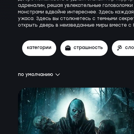
адреналин, решая увлекательные головоломки 
монстрами вдвойне интереснее. Здесь каждая
ужаса. Здесь вы столкнетесь с темными секрет
открыть дверь в неизведанные миры вместе с
категории
страшность
сл
по умолчанию