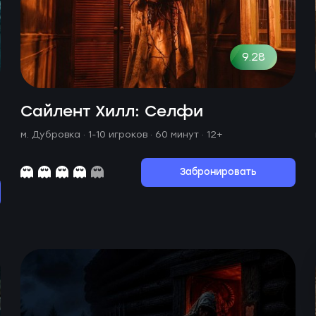
9.28
Сайлент Хилл: Селфи
м. Дубровка ·
1-10 игроков · 60 минут
· 12+
Забронировать