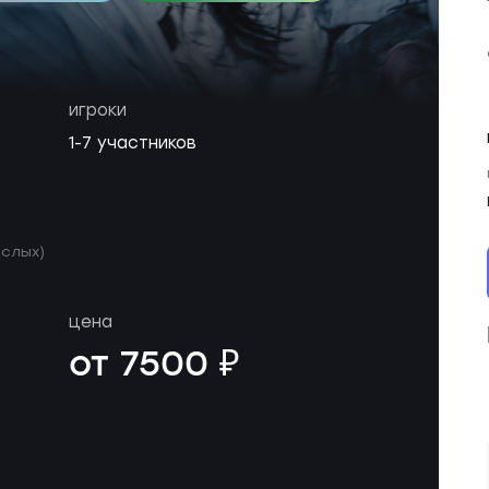
игроки
1-7 участников
ослых)
цена
от 7500 ₽