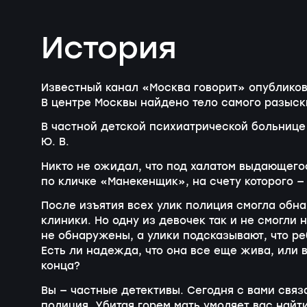
История
Известный канал «Москва говорит» опубликова
В центре Москвы найдено тело самого разыски
В частной детской психиатрической больнице
Ю. В.
Никто не ожидал, что под халатом выдающего
по кличке «Манекенщик», на счету которого —
После изъятия всех улик полиция смогла обн
клиники. Но одну из девочек так и не смогли 
не обнаружены, а улики подсказывают, что р
Есть ли надежда, что она все еще жива, или в
конца?
Вы — частные детективы. Сегодня с вами связ
полиция. Убитая горем мать умоляет вас найт