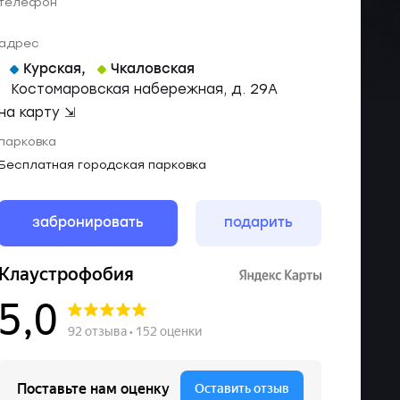
телефон
адрес
Курская
,
Чкаловская
Костомаровская набережная, д. 29А
на карту ⇲
парковка
Бесплатная городская парковка
забронировать
подарить