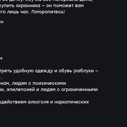
купить охранника — он поможет вам
го лишь час. Поторопитесь!
ин
м
реть удобную одежду и обувь (каблуки —
.
нам, людям с психическими
и, эпилепсией и людям с ограниченными
здействием алкоголя и наркотических