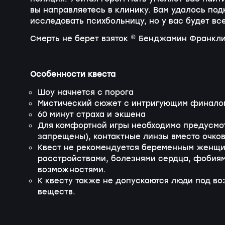
вы направляетесь в клинику. Вам удалось под
исследовать психбольницу, но у вас будет все
Смерть не берет взяток © Бенджамин Франкл
Особенности квеста
Шоу начнется с порога
Мистический сюжет с интригующим финало
60 минут страха и экшена
Для комфортной игры необходимо предусмот
запрещены), контактные линзы вместо очков
Квест не рекомендуется беременным женщи
расстройствами, болезнями сердца, фобиям
возможностями.
К квесту также не допускаются люди под во
веществ.