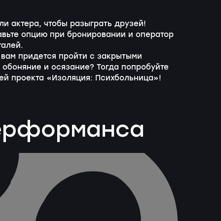
ли актера, чтобы разыграть друзей!
бавьте опцию при бронировании и оператор
талей.
 вам придется пройти с закрытыми
 обоняние и осязание? Тогда попробуйте
ей проекта «Изоляция: Психбольница»!
перформанса