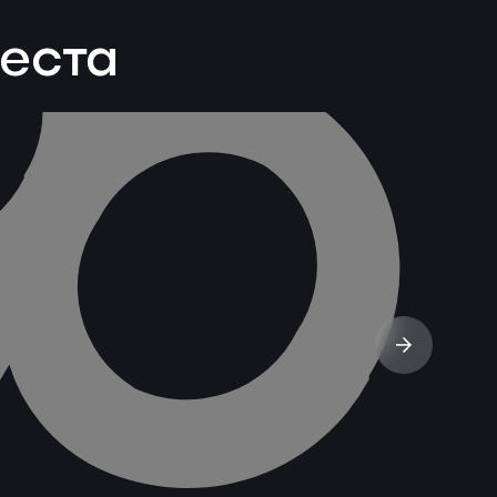
веста