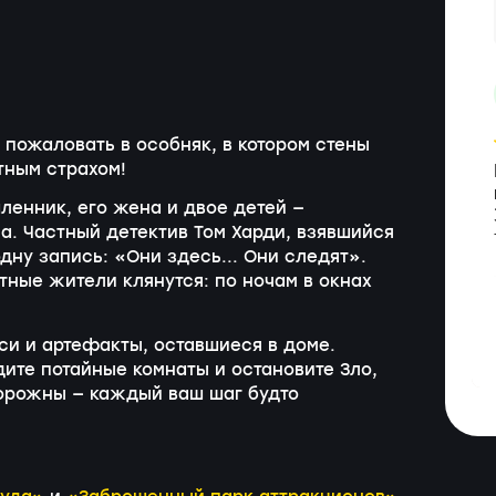
 пожаловать в особняк, в котором стены
тным страхом!
ленник, его жена и двое детей —
а. Частный детектив Том Харди, взявшийся
дну запись: «Они здесь... Они следят».
тные жители клянутся: по ночам в окнах
иси и артефакты, оставшиеся в доме.
ите потайные комнаты и остановите Зло,
торожны — каждый ваш шаг будто