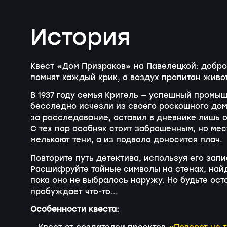
История
Квест «Дом Призраков» на Павелецкой: добро
помнят каждый крик, а воздух пропитан живо
В 1937 году семья Кригель — успешный промыш
бесследно исчезли из своего роскошного дом
за расследование, оставил в дневнике лишь о
С тех пор особняк стоит заброшенным, но мес
мелькают тени, а из подвала доносится плач.
Повторите путь детектива, используя его зап
Расшифруйте тайные символы на стенах, найд
пока оно не выбралось наружу. Но будьте ос
пробуждает что-то...
Особенности квеста: