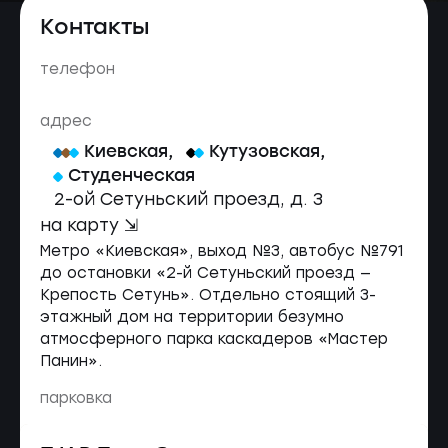
Контакты
телефон
адрес
Киевская
,
Кутузовская
,
Студенческая
2-ой Сетуньский проезд, д. 3
на карту ⇲
Метро «Киевская», выход №3, автобус №791
до остановки «2-й Сетуньский проезд —
Крепость Сетунь». Отдельно стоящий 3-
этажный дом на территории безумно
атмосферного парка каскадеров «Мастер
Панин».
парковка