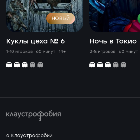
НОВЫЙ
Куклы цеха № 6
Ночь в Токио
1-10 игроков · 60 минут
· 14+
2-8 игроков · 60 минут
о Клаустрофобии