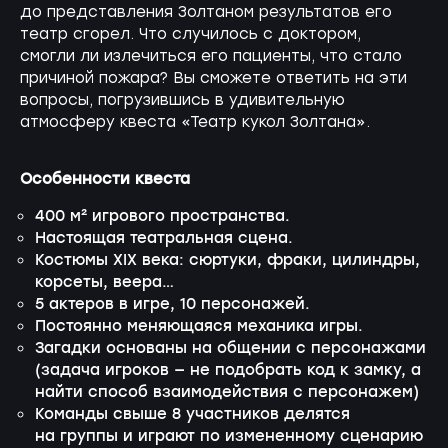
до представления Золтаном результатов его
театр сгорел. Что случилось с доктором,
смогли ли излечиться его пациенты, что стало
причиной пожара? Вы сможете ответить на эти
вопросы, погрузившись в удивительную
атмосферу квеста «Театр кукол Золтана».
Особенности квеста
400 м² игрового пространства.
Настоящая театральная сцена.
Костюмы XIX века: сюртуки, фраки, цилиндры,
корсеты, веера…
5 актеров в игре, 10 персонажей.
Постоянно меняющаяся механика игры.
Загадки основаны на общении с персонажами
(задача игроков — не подобрать код к замку, а
найти способ взаимодействия с персонажем)
Команды свыше 8 участников делятся
на группы и играют по измененному сценарию