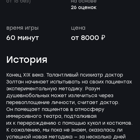
от 16 без)
на основе
26 оценок
время игры
цена
60 минут
от 8000 ₽
История
Конец XIX века. Талантливый психиатр доктор
Золтан начинает испытывать на своих пациентах
экспериментальную методику. Разум
душевнобольных может излечиться через
перевоплощение личности, считает доктор.
Он помещает пациентов в атмосферу
иммерсивного театра, подталкивая
их к перерождению с помощью кукол и костюмов.
К сожалению, мы пока не знаем, оказалась ли
успешной новая методика — за несколько дней