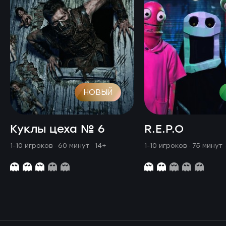
НОВЫЙ
Куклы цеха № 6
R.E.P.O
1-10 игроков · 60 минут
· 14+
1-10 игроков · 75 минут