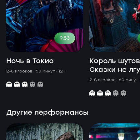
9.83
Ночь в Токио
Король шутов
Сказки не лгу
2-8 игроков · 60 минут
· 12+
2-8 игроков · 60 минут
Другие перформансы