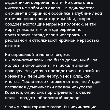
художником современности. Но самого его
никогда не заботила слава — в одиночестве
он живет в старинном особняке в глубине леса
и там же пишет свои картины. Или, скорее,
создает настоящие миры на полотнах. И эти
миры уникальны — они одновременно
притягивают взгляд своим невероятным
реализмом и отталкивают мрачной мерзостью
сюжетов.
Не спрашива
йте меня о том, как
мы познакомились. Это было давно, мы были
молоды и амбициозны, мы искали знания
повсюду. Не думая о последствиях, в какой-то
момент мы перешли черту, узнав слишком
много... После этого я отошел от дел, но Андрэ
оставался демонически предан искусству.
Кажется, он до сих пор стремится к своей
цели — создать абсолютный шедевр!
Я вижу ваши горящие глаза. Вы начинающие