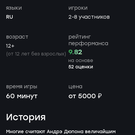
языки
игроки
RU
2-8 участников
возраст
рейтинг
перформанса
12+
9.82
(от 12 лет без взрослых)
на основе
52 оценки
время игры
цена
60 минут
от 5000 ₽
История
Многие считают Андрэ Дюпона величайшим