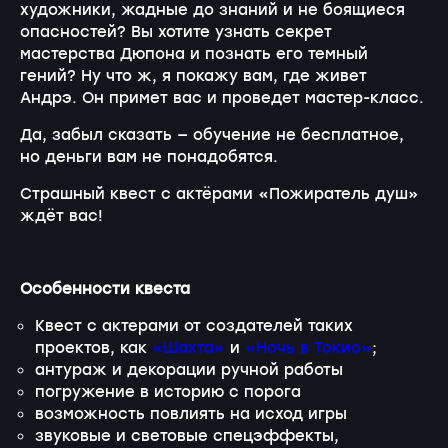
художники, жадные до знаний и не боящиеся
опасностей? Вы хотите узнать секрет
мастерства Дюпона и познать его темный
гений? Ну что ж, я покажу вам, где живет
Андрэ. Он примет вас и проведет мастер-класс.
Да, забыл сказать — обучение не бесплатное,
но деньги вам не понадобятся.
Страшный квест с актёрами «Пожиратель душ»
ждёт вас!
Особенности квеста
Квест с актерами от создателей таких
проектов, как
«Шахта»
и
«Ночь в Токио»
;
антураж и декорации ручной работы
погружение в историю с порога
возможность повлиять на исход игры
звуковые и световые спецэффекты,