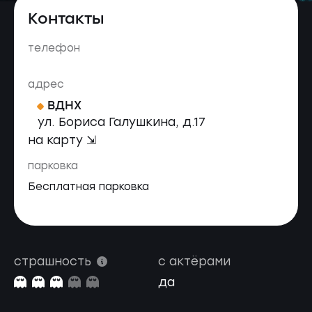
Контакты
телефон
адрес
ВДНХ
ул. Бориса Галушкина, д.17
на карту ⇲
парковка
Бесплатная парковка
страшность
с актёрами
да