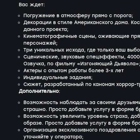
Вас ждет:
Погружение в атмосферу прямо с порога;
Декорации в стиле Американского дома. Ко
данного проекта;
Кинематографичные сцены, оживающие прям
персонажей;
Три уникальных исхода, где только ваш выб
Сценические, звуковые спецэффекты, 4000 
Озвучка, по фильму «Изгоняющий Дьявола»
Актеры с опытом работы более 3-х лет
Индивидуальные задания;
Сюжет, разработанный по канонам хоррор-т
Дополнительно
:
Возможность наблюдать за своими друзьями
страшно. Просто добавьте услугу в форме б
Возможность увеличить уровень страха, до
образе. Просто добавьте услугу в форме бр
Организация эксклюзивного поздравления о
уточняйте у оператора;