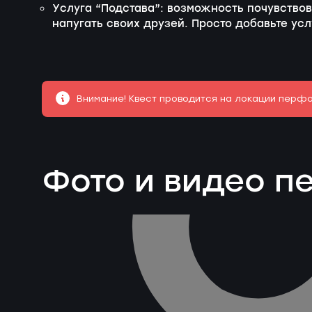
Услуга “Подстава”: возможность почувствов
напугать своих друзей. Просто добавьте ус
Внимание! Квест проводится на локации перф
Фото и видео 