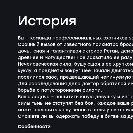
История
Вы – команда профессиональных охотников з
Срочный вызов от известного психиатра броса
дочь, юная и талантливая актриса Реган, де
древнее и могущественное захватило ее разу
Нечеловеческая сила, бушующая в ее хрупком 
куклу, а предметы вокруг нее начали двигать
поселился хаос, предвещающий неминуемую 
Для расследования дела доктор обратился им
борьбе с потусторонними силами.
Ваша задача – защитить юную девушку и изгна
силы тьмы не отступят без боя. Каждое ваше
может склонить чашу весов в пользу света ил
Сможете ли вы одержать победу в битве за д
Особенности
: