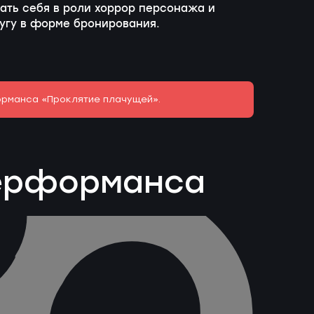
ать себя в роли хоррор персонажа и
лугу в форме бронирования.
орманса «Проклятие плачущей».
перформанса