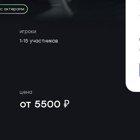
с актерами
игроки
1-15 участников
цена
от 5500 ₽