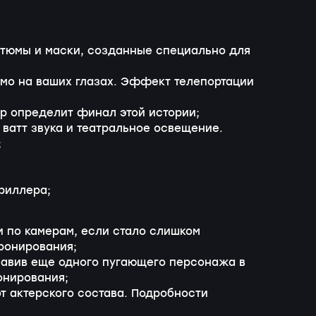
стюмы и маски, созданные специально для
о на ваших глазах. Эффект телепортации
ор определит финал этой истории;
ватт звука и театральное освещение.
;
риллера;
 по камерам, если стало слишком
ронирования;
бавив еще одного пугающего персонажа в
онирования;
т актерского состава. Подробности