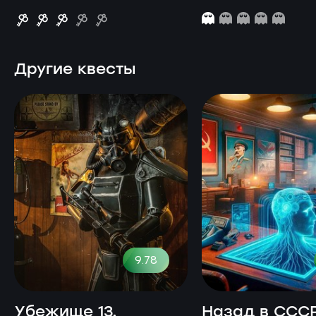
Другие квесты
9.78
Убежище 13.
Назад в СССР