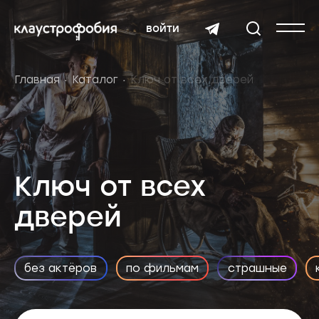
войти
Главная
Каталог
Ключ от всех дверей
Ключ от всех
дверей
без актёров
по фильмам
страшные