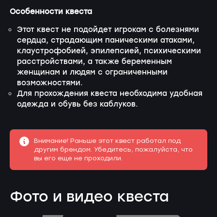
Особенности квеста
Этот квест не подойдет игрокам с болезнями
сердца, страдающим паническими атаками,
клаустрофобией, эпилепсией, психическими
расстройствами, а также беременным
женщинам и людям с ограниченными
возможностями.
Для прохождения квеста необходима удобная
одежда и обувь без каблуков.
Внимание! Раньше этот квест работал под
другим брендом. Убедитесь, пожалуйста, что
вы его еще не проходили.
Фото и видео квеста