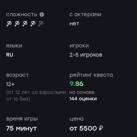
сложность
с актёрами
нет
языки
игроки
RU
2-5 игроков
возраст
рейтинг квеста
9.86
12+
(от 12 лет со взрослыми,
на основе
144 оценки
от 16 без)
время игры
цена
75 минут
от 5500 ₽