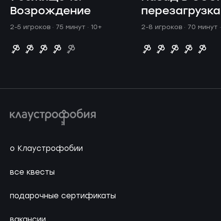
Возрождение
перезагрузка
2-5 игроков · 75 минут
· 10+
2-8 игроков · 70 минут
о Клаустрофобии
все квесты
подарочные сертификаты
вакансии