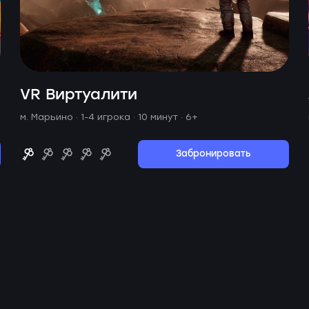
VR Виртуалити
м. Марьино ·
1-4 игрока · 10 минут
· 6+
Забронировать