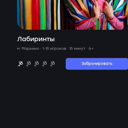
Лабиринты
м. Марьино ·
1-15 игроков · 15 минут
· 6+
Забронировать