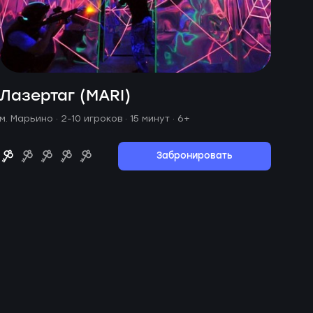
Лазертаг (MARI)
м. Марьино ·
2-10 игроков · 15 минут
· 6+
Забронировать