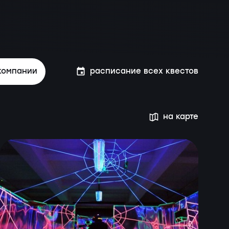
компании
расписание всех квестов
на карте