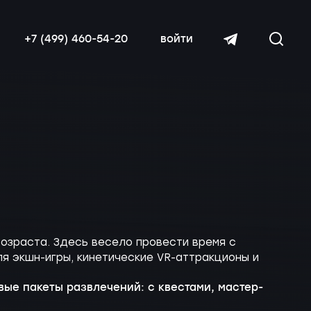
+7 (499) 460-54-20
войти
читать далее
озраста. Здесь весело провести время с
я экшн-игры, кинетические VR-аттракционы и
вые пакеты развлечений: с квестами, мастер-