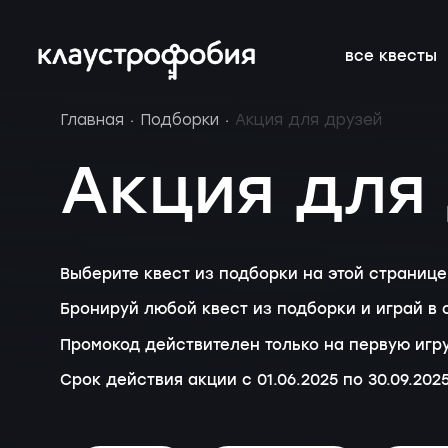
все квесты
Главная
Подборки
Акция для друзей
подросткам
подборки
франшиза
онлайн-кве
расписание 
FAQ
Акция для
веселые
магазин
блог
аттракцион
новичкам о 
вакансии
страшные
подарочные
без актёров
корпоратив
Выберите квест из подборки на этой странице
сертификаты
Бронируй любой квест из подборки и играй в 
детям
новые
Промокод действителен только на первую игру
Срок действия акции с 01.06.2025 по 30.09.2025