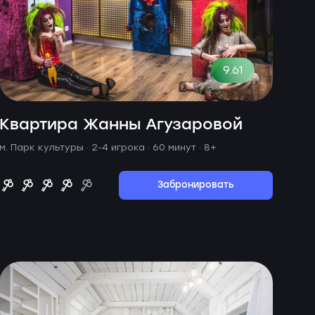
9.61
Квартира Жанны Агузаровой
м. Парк культуры ·
2-4 игрока · 60 минут
· 8+
Забронировать