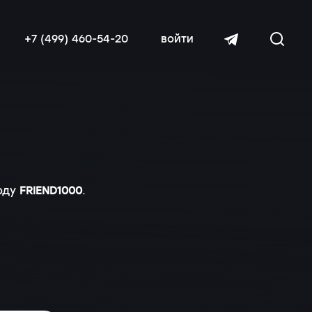
+7 (499) 460-54-20
войти
коду
FRIEND1000
.
читать далее