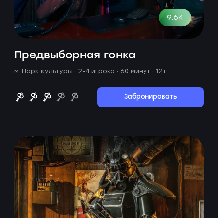
9.64
Предвыборная гонка
м. Парк культуры ·
2-4 игрока · 60 минут
· 12+
Забронировать