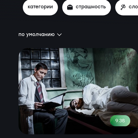
категории
страшность
сл
по умолчанию
9.38