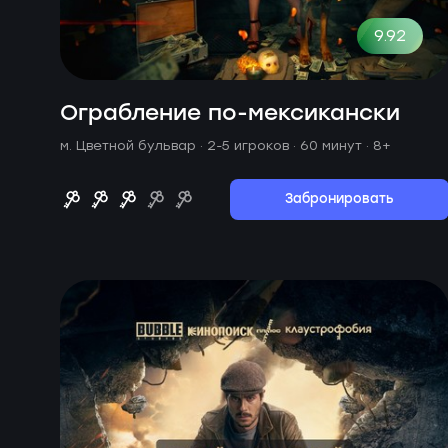
9.92
Ограбление по-мексикански
м. Цветной бульвар ·
2-5 игроков · 60 минут
· 8+
Забронировать