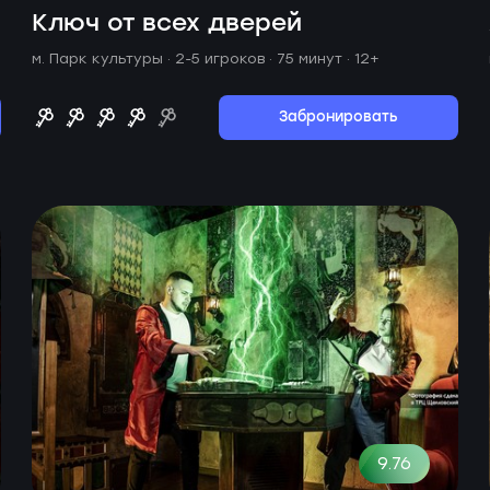
Ключ от всех дверей
м. Парк культуры ·
2-5 игроков · 75 минут
· 12+
Забронировать
9.76