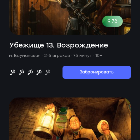
9.78
Убежище 13. Возрождение
м. Бауманская ·
2-5 игроков · 75 минут
· 10+
Забронировать