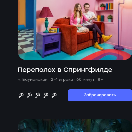
Переполох в Спрингфилде
м. Бауманская ·
2-4 игрока · 60 минут
· 8+
Забронировать