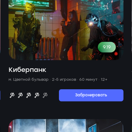
9.19
Киберпанк
м. Цветной бульвар ·
2-5 игроков · 60 минут
· 12+
Забронировать