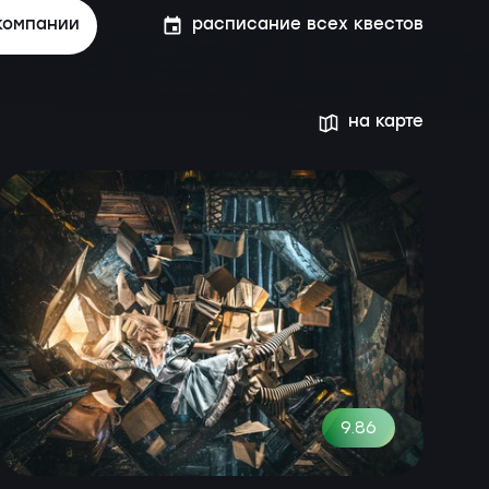
компании
расписание всех квестов
на карте
9.86