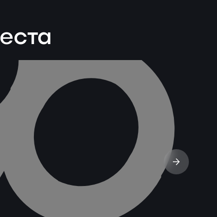
веста