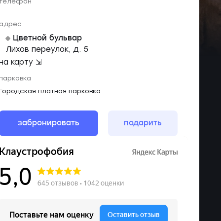
телефон
адрес
Цветной бульвар
Лихов переулок, д. 5
на карту ⇲
парковка
Городская платная парковка
забронировать
подарить