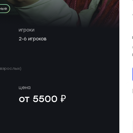
ные
игроки
2-6 игроков
 взрослых)
цена
от 5500 ₽