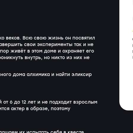
ко веков. Всю свою жизнь он посвятил
авершить свои эксперименты так и не
 пор живёт в этом доме и охраняет его
никнуть внутрь, но никто из них не
нного дома алхимика и найти эликсир
 от 6 до 12 лет и не подходит взрослым
ится актер в образе, поэтому
лашаем их испытать себя в квесте