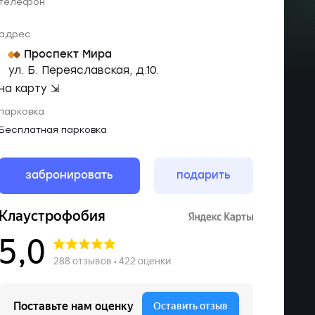
телефон
адрес
Проспект Мира
ул. Б. Переяславская, д.10.
на карту ⇲
парковка
Бесплатная парковка
забронировать
подарить