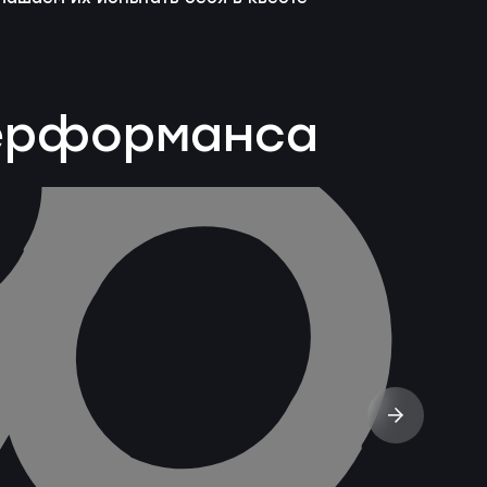
перформанса