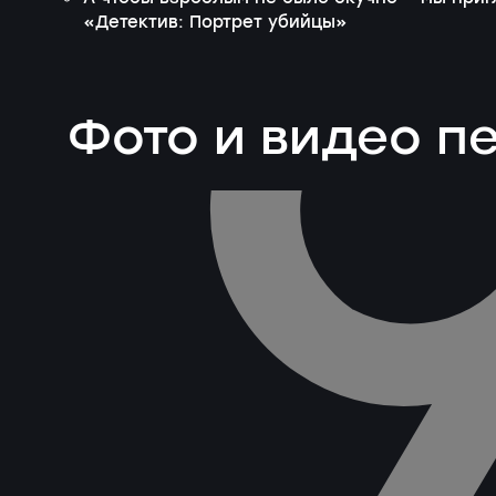
«
Детектив: Портрет убийцы
»
Фото и видео 