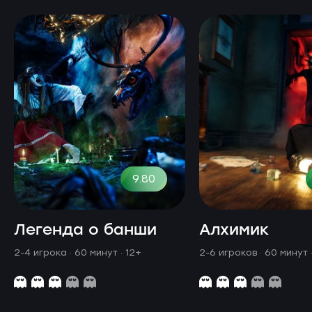
9.80
Легенда о банши
Алхимик
2-4 игрока · 60 минут
· 12+
2-6 игроков · 60 минут