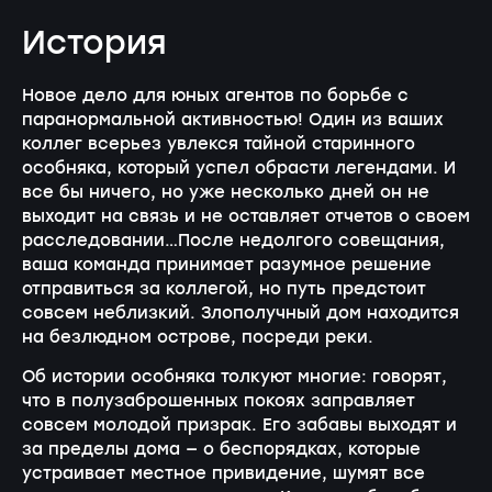
История
Новое дело для юных агентов по борьбе с
паранормальной активностью! Один из ваших
коллег всерьез увлекся тайной старинного
особняка, который успел обрасти легендами. И
все бы ничего, но уже несколько дней он не
выходит на связь и не оставляет отчетов о своем
расследовании…После недолгого совещания,
ваша команда принимает разумное решение
отправиться за коллегой, но путь предстоит
совсем неблизкий. Злополучный дом находится
на безлюдном острове, посреди реки.
Об истории особняка толкуют многие: говорят,
что в полузаброшенных покоях заправляет
совсем молодой призрак. Его забавы выходят и
за пределы дома — о беспорядках, которые
устраивает местное привидение, шумят все