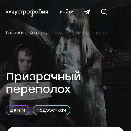
войти
Главная
Каталог
Призрачный переполох
Призрачный
переполох
детям
подросткам