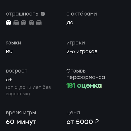
страшность
с актёрами
да
языки
игроки
RU
2-6 игроков
возраст
Отзывы
перформанса
6+
181 оценка
(от 6 до 12 лет без
взрослых)
время игры
цена
60 минут
от 5000 ₽