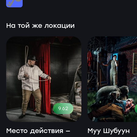
На той же локации
9.62
Место действия —
Муу Шубуун