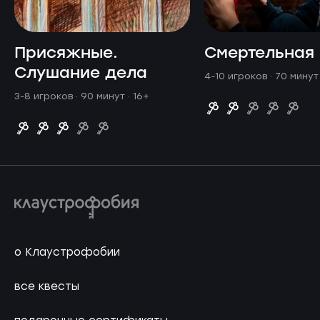
Присяжные.
Смертельная 
Слушание дела
4-10 игроков · 70 мину
3-8 игроков · 90 минут
· 16+
о Клаустрофобии
все квесты