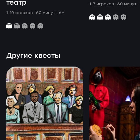
театр
1-7 игроков · 60 минут
·
1-10 игроков · 60 минут
· 6+
Другие квесты