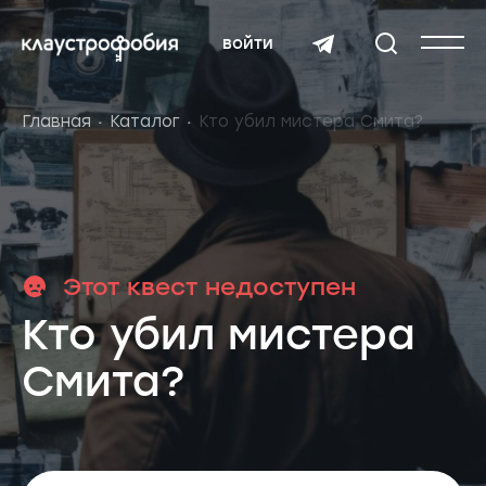
войти
Главная
Каталог
Кто убил мистера Смита?
Этот квест недоступен
Кто убил мистера
Смита?