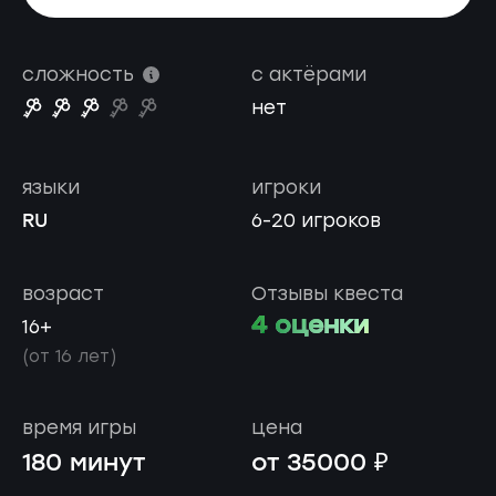
сложность
с актёрами
нет
языки
игроки
RU
6-20 игроков
возраст
Отзывы квеста
4 оценки
16+
(от 16 лет)
время игры
цена
180 минут
от 35000 ₽