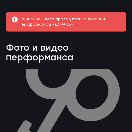
Внимание! Квест проводится на локации
перформанса «ДУРАКЪ».
Фото и видео
перформанса