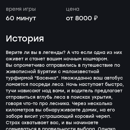
время игры
цена
60 минут
от 8000 ₽
История
Верите ли вы в легенды? А что если одна из них
оживет и станет вашим ночным кошмаром.
Вы опрометчиво отправились в путешествие по
живописной Бурятии с малоизвестной
турфирмой "Басенка". Неожиданно ваш автобус
ломается посреди леса. Ночь наступает быстро,
тучи нависают над вами, и водитель предлагает
отправиться вглубь леса в поисках укрытия,
говоря что-то про лесника. Через несколько
километров вы обнаруживаете домик, на его
заборе висит устрашающий коровий череп.
Страх охватывает вас, и вы начинаете
сомневаться в правильности выбора. Однако