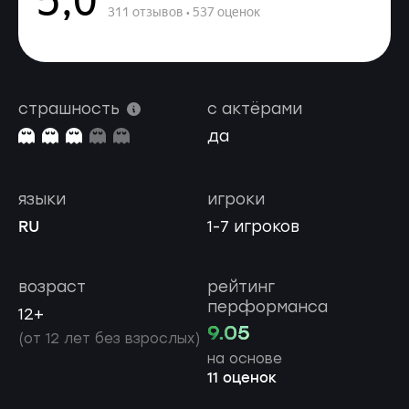
страшность
с актёрами
да
языки
игроки
RU
1-7 игроков
возраст
рейтинг
перформанса
12+
9.05
(от 12 лет без взрослых)
на основе
11 оценок