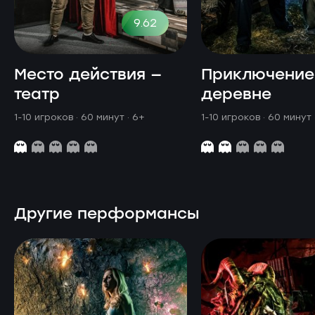
9.62
Место действия —
Приключение
театр
деревне
1-10 игроков · 60 минут
· 6+
1-10 игроков · 60 минут
Другие перформансы