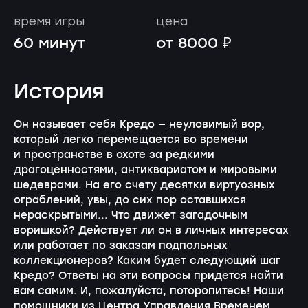
время игры
цена
60 минут
от 8000 ₽
История
Он называет себя Кредо — неуловимый вор,
который легко перемещается во времени
и пространстве в охоте за редкими
драгоценностями, антиквариатом и мировыми
шедеврами. На его счету десятки виртуозных
ограблений, увы, до сих пор оставшихся
нераскрытыми... Что движет загадочным
воришкой? Действует ли он в личных интересах
или работает по заказам подпольных
коллекционеров? Каким будет следующий шаг
Кредо? Ответы на эти вопросы придется найти
вам самим. И, пожалуйста, поторопитесь! Наши
помощники из Центра Управления Временем