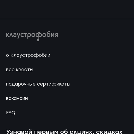
о Клаустрофобии
все квесты
подарочные сертификаты
вакансии
FAQ
Узнавай первым об акциях, скидках