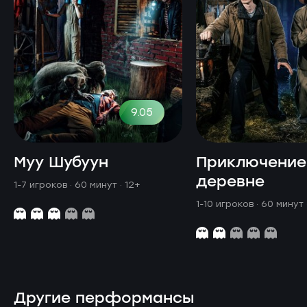
9.05
Муу Шубуун
Приключение
деревне
1-7 игроков · 60 минут
· 12+
1-10 игроков · 60 минут
Другие перформансы