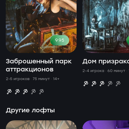
9.95
Заброшенный парк
Дом призрак
аттракционов
2-4 игрока · 60 минут
·
2-5 игроков · 75 минут
· 14+
Другие лофты