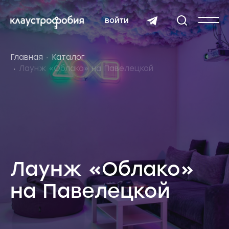
войти
Главная
Каталог
Лаунж «Облако» на Павелецкой
Лаунж «Облако»
на Павелецкой