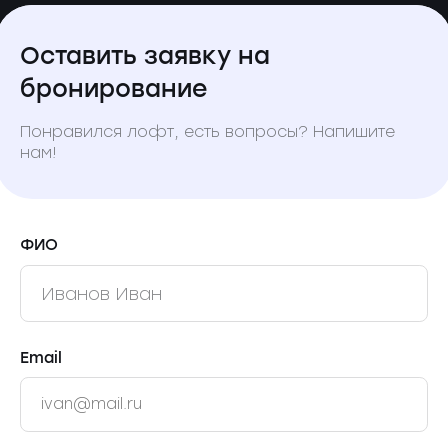
Оставить заявку на
бронирование
Понравился лофт, есть вопросы? Напишите
нам!
ФИО
Email