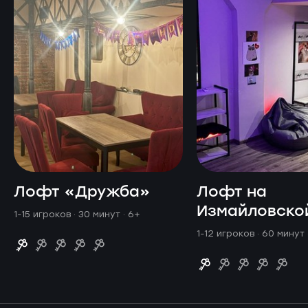
Лофт «Дружба»
Лофт на
Измайловско
1-15 игроков · 30 минут
· 6+
1-12 игроков · 60 минут