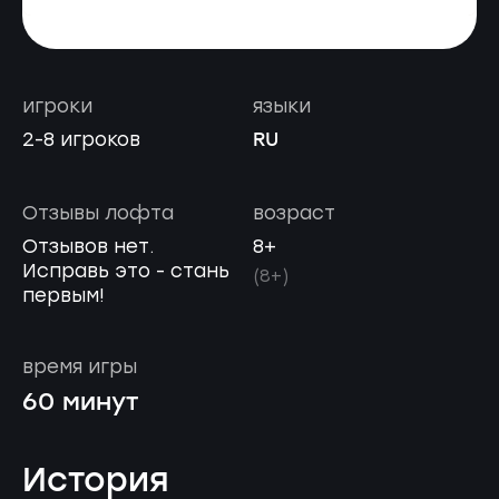
игроки
языки
RU
2-8 игроков
Отзывы лофта
возраст
Отзывов нет.
8+
Исправь это - стань
(8+)
первым!
время игры
60 минут
История