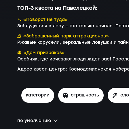
ТОП-3 квеста на Павелецкой:
🔪 «Поворот не туда»
Заблудиться в лесу – это только начало. По
🎪 «Заброшенный парк аттракционов»
Ржавые карусели, зеркальные ловушки и тайн
👻 «Дом призраков»
Особняк, где исчезают люди ждёт вас! Рассл
Адрес квест-центра: Космодамианская набере
категории
страшность
сл
по умолчанию