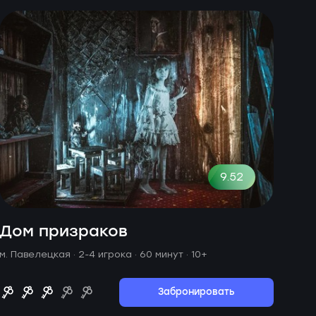
9.52
Дом призраков
м. Павелецкая ·
2-4 игрока · 60 минут
· 10+
Забронировать