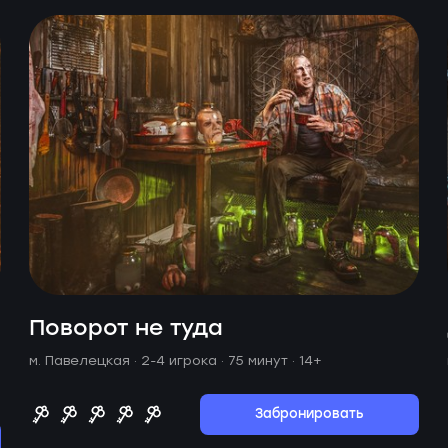
Поворот не туда
м. Павелецкая ·
2-4 игрока · 75 минут
· 14+
Забронировать