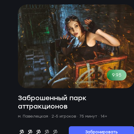
9.95
Заброшенный парк
аттракционов
м. Павелецкая ·
2-5 игроков · 75 минут
· 14+
Забронировать