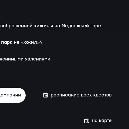
ну заброшенной хижины на Медвежьей горе.
а парк не «ожил»?
ъяснимыми явлениями.
компании
расписание всех квестов
на карте