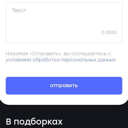
0
/500
Нажимая «Отправить», вы соглашаетесь с
условиями обработки персональных данных
отправить
В подборках