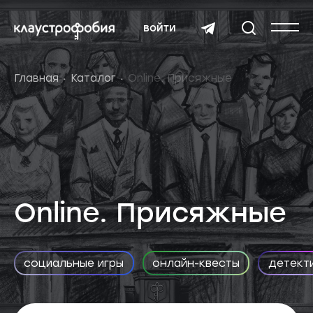
войти
Главная
Каталог
Online. Присяжные
Online. Присяжные
социальные игры
онлайн-квесты
детект