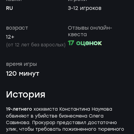
RU
3-12 игроков
возраст
Отзывы онлайн-
квеста
12+
17 оценок
(от 12 лет без взрослых)
время игры
120 минут
История
19-летнего
хоккеиста Константина Наумова
обвиняют в убийстве бизнесмена Олега
Савинова. Прокурор представил достаточно
улик, чтобы требовать пожизненного тюремного