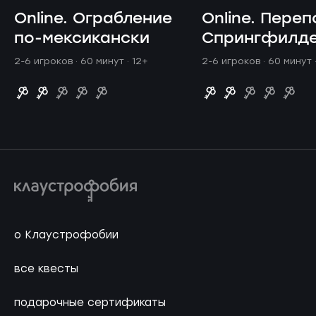
Online. Ограбление
Online. Переп
по-мексикански
Спрингфилд
2-6 игроков · 60 минут
· 12+
2-6 игроков · 60 минут
о Клаустрофобии
все квесты
подарочные сертификаты