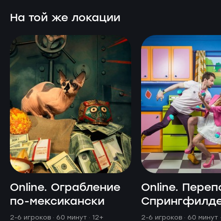
На той же локации
Online. Ограбление
Online. Переп
по-мексикански
Спрингфилд
2-6 игроков · 60 минут
· 12+
2-6 игроков · 60 минут