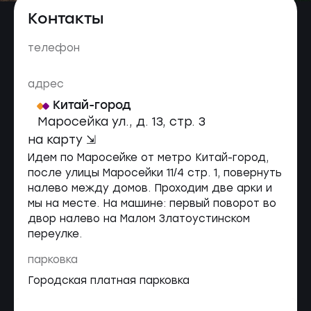
Контакты
телефон
адрес
Китай-город
Маросейка ул., д. 13, cтр. 3
на карту ⇲
Идем по Маросейке от метро Китай-город,
после улицы Маросейки 11/4 стр. 1, повернуть
налево между домов. Проходим две арки и
мы на месте. На машине: первый поворот во
двор налево на Малом Златоустинском
переулке.
парковка
Городская платная парковка