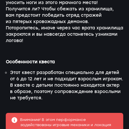
уносить ноги из этого мрачного места!
Получится ли? Чтобы сбежать из хранилища,
вам предстоит победить отряд стражей
из пятерых кровожадных демонов.
Поторопитесь, иначе через час врата хранилища
закроются и вы навсегда останетесь узниками
логова!
Особенности квеста
Этот квест разработан специально для детей
от 6 до 12 лет и не подходит взрослым игрокам.
В квесте с детьми постоянно находится актер
в образе, поэтому сопровождение взрослыми
не требуется.
Внимание! В этом перформансе
задействованы игровые механики и локация