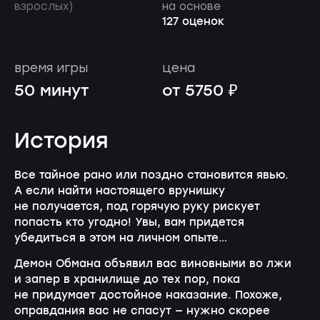
взрослых)
на основе
127 оценок
время игры
цена
50 минут
от 5750 ₽
История
Все тайное рано или поздно становится явью.
А если найти настоящего врунишку
не получается, под горячую руку рискует
попасть кто угодно! Увы, вам придется
убедиться в этом на личном опыте…
Демон Обмана объявил вас виновными во лжи
и запер в хранилище до тех пор, пока
не придумает достойное наказание. Похоже,
оправдания вас не спасут — нужно скорее