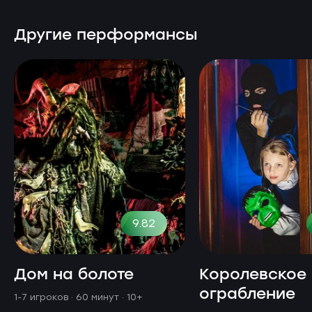
Другие перформансы
9.82
Дом на болоте
Королевское
ограбление
1-7 игроков · 60 минут
· 10+