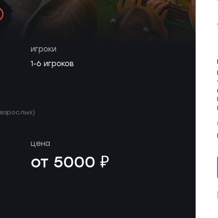
игроки
1-6 игроков
 взрослых)
цена
от 5000 ₽