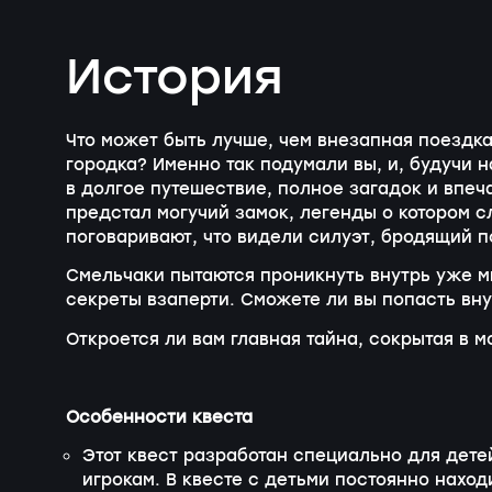
История
Что может быть лучше, чем внезапная поездка
городка? Именно так подумали вы, и, будучи 
в долгое путешествие, полное загадок и впеча
предстал могучий замок, легенды о котором с
поговаривают, что видели силуэт, бродящий п
Смельчаки пытаются проникнуть внутрь уже м
секреты взаперти. Сможете ли вы попасть вну
Откроется ли вам главная тайна, сокрытая в м
Особенности квеста
Этот квест разработан специально для детей
игрокам. В квесте с детьми постоянно наход