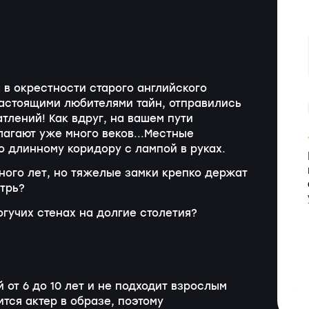
 в окрестности старого английского
настоящими любителями тайн, отправились
тлений! Как вдруг, на вашем пути
лагают уже много веков...Местные
о длинному коридору с лампой в руках.
ного лет, но тяжелые замки крепко держат
трь?
огучих стенах на долгие столетия?
 от 6 до 10 лет и не подходит взрослым
ится актер в образе, поэтому