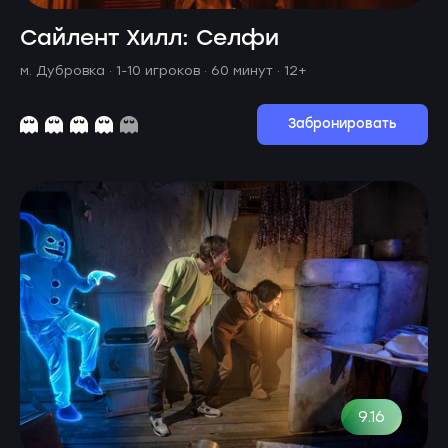
Сайлент Хилл: Селфи
м. Дубровка ·
1-10 игроков · 60 минут
· 12+
Забронировать
9.16