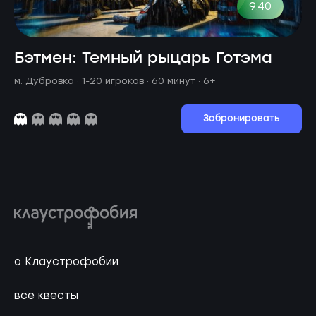
9.40
Бэтмен: Темный рыцарь Готэма
м. Дубровка ·
1-20 игроков · 60 минут
· 6+
Забронировать
о Клаустрофобии
все квесты