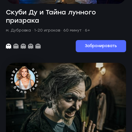
Скуби Ду и Тайна лунного
призрака
м. Дубровка ·
1-20 игроков · 60 минут
· 6+
Забронировать