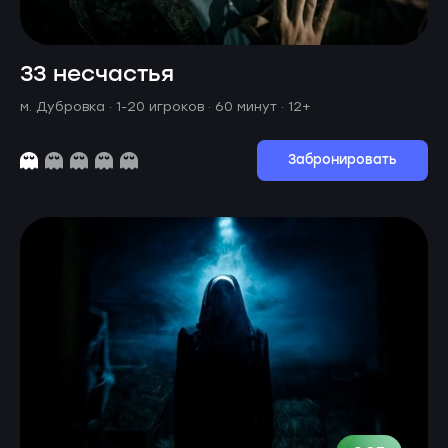
33 несчастья
м. Дубровка ·
1-20 игроков · 60 минут
· 12+
Забронировать