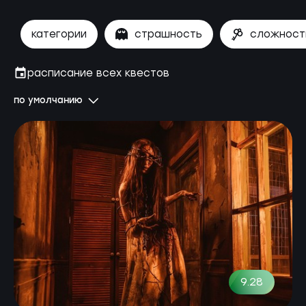
категории
страшность
сложност
расписание всех квестов
по умолчанию
9.28