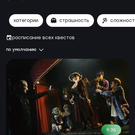
категории
страшность
сложност
расписание всех квестов
по умолчанию
9.36