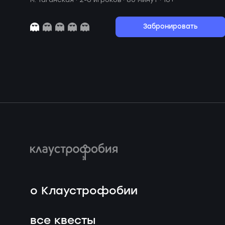
Забронировать
о Клаустрофобии
все квесты