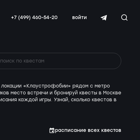
+7 (499) 460-54-20
войти
ие локации «Клаустрофобии» рядом с метро
читать далее
ков место встречи и бронируй квесты в Москве
сания каждой игры. Узнай, сколько квестов в
расписание всех квестов