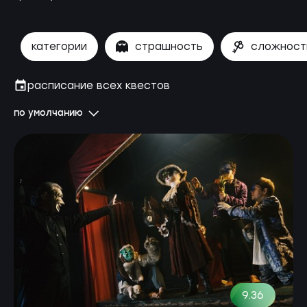
категории
страшность
сложност
расписание всех квестов
по умолчанию
9.36