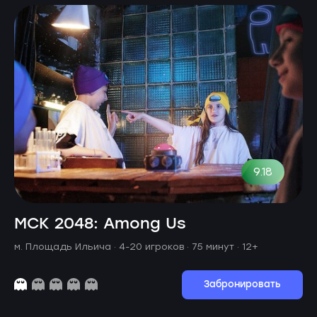
9.18
МСК 2048: Among Us
м. Площадь Ильича ·
4-20 игроков · 75 минут
· 12+
Забронировать