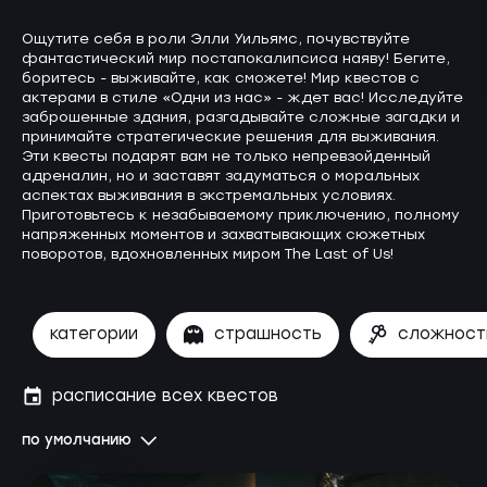
Ощутите себя в роли Элли Уильямс, почувствуйте
фантастический мир постапокалипсиса наяву! Бегите,
боритесь - выживайте, как сможете! Мир квестов с
актерами в стиле «Одни из нас» - ждет вас! Исследуйте
заброшенные здания, разгадывайте сложные загадки и
принимайте стратегические решения для выживания.
Эти квесты подарят вам не только непревзойденный
адреналин, но и заставят задуматься о моральных
аспектах выживания в экстремальных условиях.
Приготовьтесь к незабываемому приключению, полному
напряженных моментов и захватывающих сюжетных
поворотов, вдохновленных миром The Last of Us!
категории
страшность
сложност
расписание всех квестов
по умолчанию