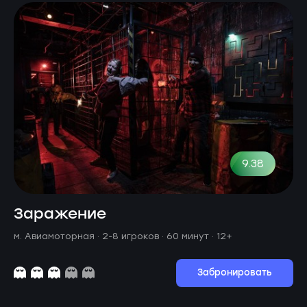
9.38
Заражение
м. Авиамоторная ·
2-8 игроков · 60 минут
· 12+
Забронировать