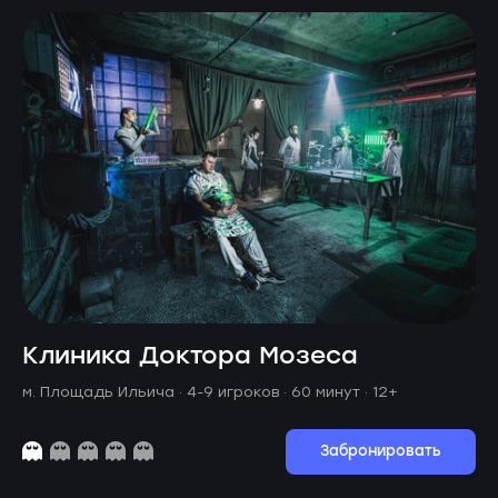
Клиника Доктора Мозеса
м. Площадь Ильича ·
4-9 игроков · 60 минут
· 12+
Забронировать