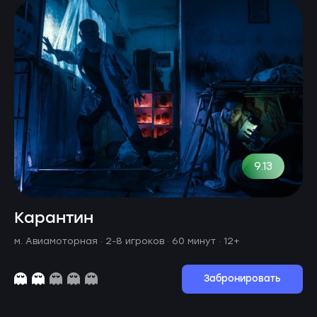
9.13
Карантин
м. Авиамоторная ·
2-8 игроков · 60 минут
· 12+
Забронировать