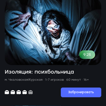
9.28
Изоляция: психбольница
м. Чкаловская/Курская ·
1-7 игроков · 60 минут
· 16+
Забронировать