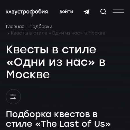
войти
Главная
Подборки
Квесты в стиле «Одни из нас» в Москве
Квесты в стиле
«Одни из нас» в
Москве
Подборка квестов в
стиле «The Last of Us»