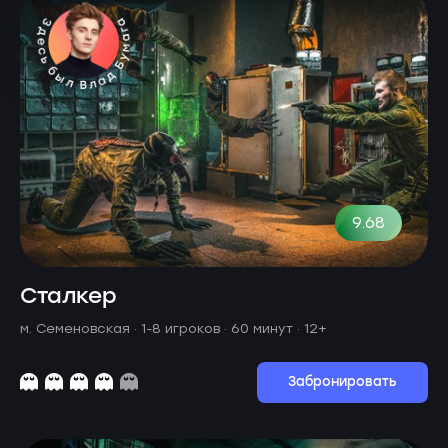
9.68
Сталкер
м. Семеновская ·
1-8 игроков · 60 минут
· 12+
Забронировать