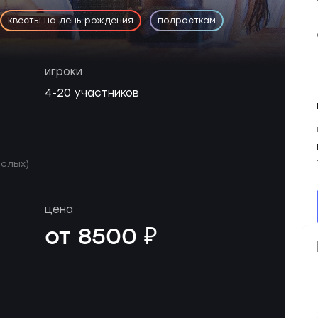
квесты на день рождения
подросткам
игроки
4-20 участников
ослых)
цена
от 8500 ₽