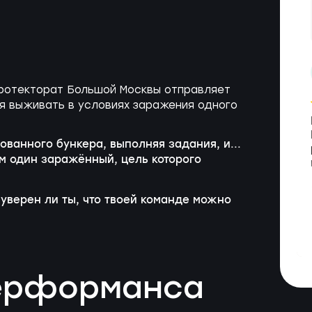
Протекторат Большой Москвы отправляет
ся выживать в условиях заражения одного
ованного бункера, выполняя задания, и...
м один заражённый, цель которого
уверен ли ты, что твоей команде можно
перформанса