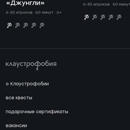
«Джунгли»
6-30 игроков · 60 мину
6-30 игроков · 60 минут
· 6+
о Клаустрофобии
все квесты
подарочные сертификаты
вакансии