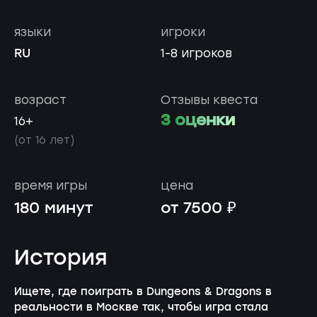
языки
игроки
RU
1-8 игроков
возраст
Отзывы квеста
3 оценки
16+
(от 16 лет)
время игры
цена
180 минут
от 7500 ₽
История
Ищете, где поиграть в Dungeons & Dragons в
реальности в Москве так, чтобы игра стала