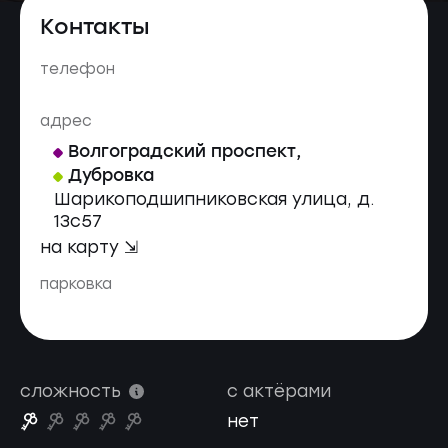
Контакты
телефон
адрес
Волгоградский проспект
,
Дубровка
Шарикоподшипниковская улица, д.
13с57
на карту ⇲
парковка
сложность
с актёрами
нет