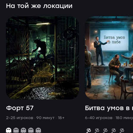
На той же локации
Форт 57
Битва умов в
2-25 игроков · 90 минут
· 18+
6-40 игроков · 180 мин