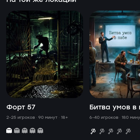
Форт 57
Битва умов в
2-25 игроков · 90 минут
· 18+
6-40 игроков · 180 мин