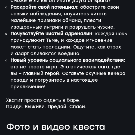
сможете ли вы отличить друга от врага?
Раскройте свой потенциал:
обострите свои
навыки наблюдения, научитесь читать
малейшие признаки обмана, плести
изощренные интриги и разрушать чужие.
Почувствуйте чистый адреналин:
каждая ночь
принадлежит Тьме, и каждое мгновение
может стать последним. Ощутите, как страх
и азарт сливаются воедино.
Новый уровень социального взаимодействия:
это не просто игра. Это эпическая сага, где
вы — главный герой. Оставьте скучные вечера
позади и погрузитесь в настоящее
приключение!
Хватит просто сидеть в баре.
Приди. Выживи. Предай. Спаси.
Фото и видео квеста