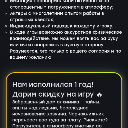
Имитация паранормальной активности со
стопроцентным погружением в атмосферу;
Актеры с многолетним опытом работы в
страшных квестах;
Индивидуальный подход к каждому игроку.
В ходе игры возможно аккуратное физическое
взаимодействие: мы можем взять вас за руку
или мягко направить в нужную сторону.
Разумеется, это только с вашего согласия и по
вашему желанию
Нам исполнился 1 год!
Дарим скидку на игру 🔥
Заброшенный дом алхимика — тайны,
опыты над людьми, бесследное
исчезновение хозяина. Чернокнижник
перенесёт вас туда за плату. Рискнёте?
Погрузитесь в атмосферу мистики со