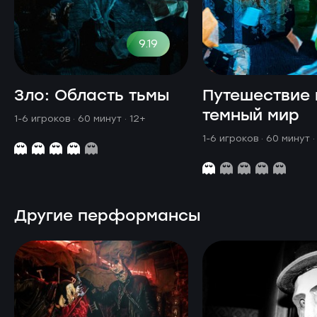
9.19
Зло: Область тьмы
Путешествие 
темный мир
1-6 игроков · 60 минут
· 12+
1-6 игроков · 60 минут
·
Другие перформансы