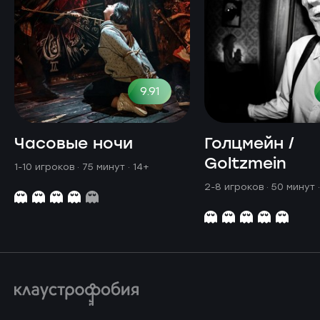
9.91
Часовые ночи
Голцмейн /
Goltzmein
1-10 игроков · 75 минут
· 14+
2-8 игроков · 50 минут