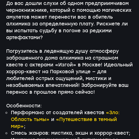
До вас дошли слухи об одном предприимчивом
чернокнижнике, который с помощью магических
амулетов может перенести вас в обитель
алхимика за определенную плату. Рискнете ли
вы испытать судьбу в погоне за редкими
артефактами?
Погрузитесь в леденящую душу атмосферу
заброшенного дома алхимика на страшном
квесте с актерами «Изгой» в Москве! Идеальный
хоррор-квест на Парковой улице — для
любителей острых ощущений, мистики и
незабываемых впечатлений! Забронируйте ваш
перенос в прошлое прямо сейчас!
Особенности:
Перформанс от создателей квестов
«Зло:
Область тьмы»
и
«Путешествие в темный
мир»
;
Смесь жанров: мистика, экшн и хоррор-квест;