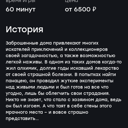
время игры
цена
60 минут
от 6500 ₽
История
Заброшенные дома привлекают многих
искателей приключений и коллекционеров
своей загадочностью, а также возможностью
легкой наживы. В одном из таких домов когда-то
жил алхимик, долгие годы искавший лекарство
от своей страшной болезни. В попытках найти
панацею, он проводил жуткие эксперименты
над живыми людьми и был готов на все что
угодно, лишь бы облегчить свои страдания.
Никто не знает, что стало с хозяином дома, ведь
он был изгоем. А что таят в себе стены этого
мрачного места – и вовсе страшно
представить…