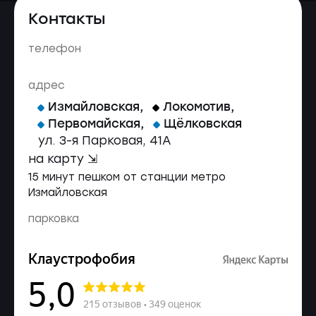
Контакты
телефон
адрес
Измайловская
,
Локомотив
,
Первомайская
,
Щёлковская
ул. 3-я Парковая, 41A
на карту ⇲
15 минут пешком от станции метро
Измайловская
парковка