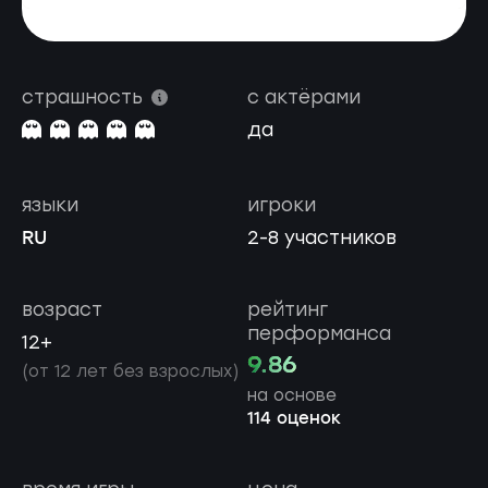
страшность
с актёрами
да
языки
игроки
RU
2-8 участников
возраст
рейтинг
перформанса
12+
9.86
(от 12 лет без взрослых)
на основе
114 оценок