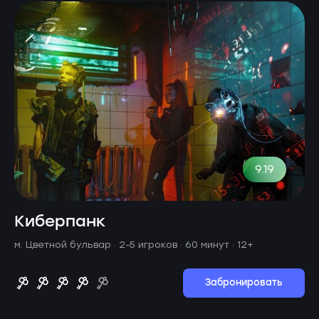
9.19
Киберпанк
м. Цветной бульвар ·
2-5 игроков · 60 минут
· 12+
Забронировать