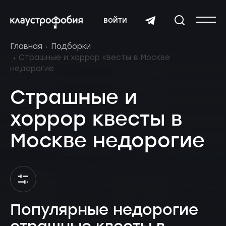
войти
Главная
Подборки
Страшные и хоррор квесты в Москве
недорогие
Страшные и
хоррор квесты в
Москве недорогие
Популярные недорогие