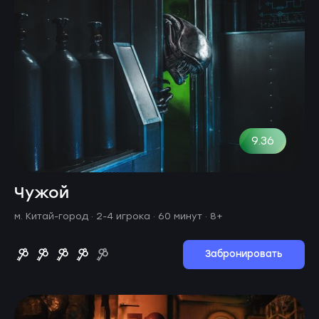
9.36
Чужой
м. Китай-город ·
2-4 игрока · 60 минут
· 8+
Забронировать