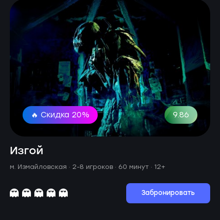
🔥 Скидка 20%
9.86
Изгой
м. Измайловская ·
2-8 игроков · 60 минут
· 12+
Забронировать