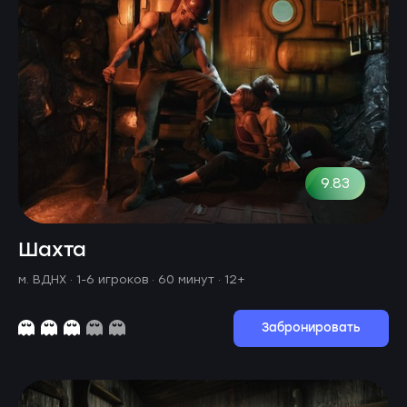
9.83
Шахта
м. ВДНХ ·
1-6 игроков · 60 минут
· 12+
Забронировать