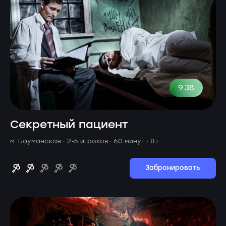
9.38
Секретный пациент
м. Бауманская ·
2-5 игроков · 60 минут
· 8+
Забронировать