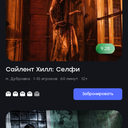
9.28
Сайлент Хилл: Селфи
м. Дубровка ·
1-10 игроков · 60 минут
· 12+
Забронировать