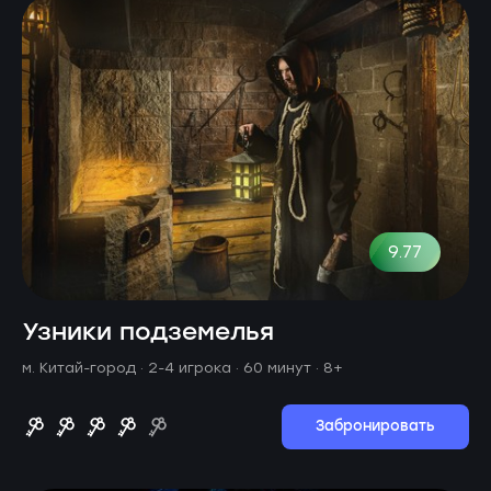
9.77
Узники подземелья
м. Китай-город ·
2-4 игрока · 60 минут
· 8+
Забронировать