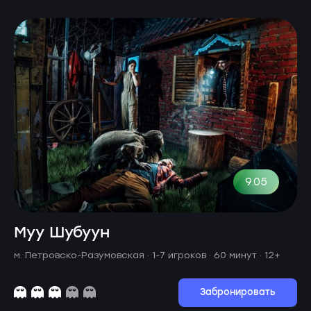
9.05
Муу Шубуун
м. Петровско-Разумовская ·
1-7 игроков · 60 минут
· 12+
Забронировать