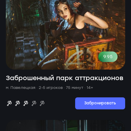
9.95
Заброшенный парк аттракционов
м. Павелецкая ·
2-5 игроков · 75 минут
· 14+
Забронировать