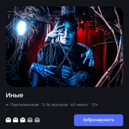
Иные
м. Партизанская ·
2-16 игроков · 60 минут
· 12+
Забронировать