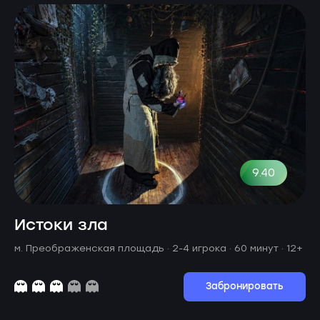
9.40
Истоки зла
м. Преображенская площадь ·
2-4 игрока · 60 минут
· 12+
Забронировать