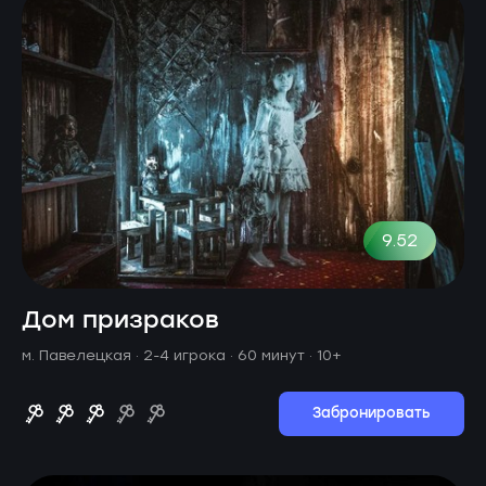
9.52
Дом призраков
м. Павелецкая ·
2-4 игрока · 60 минут
· 10+
Забронировать