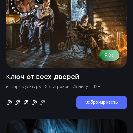
9.86
Ключ от всех дверей
м. Парк культуры ·
2-5 игроков · 75 минут
· 12+
Забронировать