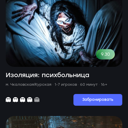
9.30
Изоляция: психбольница
м. Чкаловская/Курская ·
1-7 игроков · 60 минут
· 16+
Забронировать