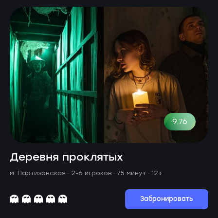
9.76
Деревня проклятых
м. Партизанская ·
2-6 игроков · 75 минут
· 12+
Забронировать