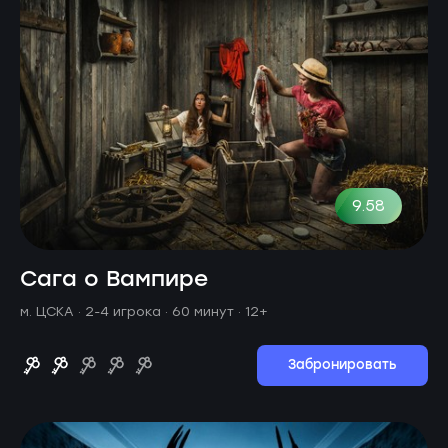
9.58
Сага о Вампире
м. ЦСКА ·
2-4 игрока · 60 минут
· 12+
Забронировать