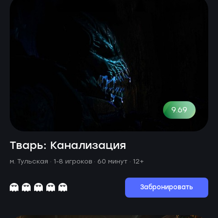
9.69
Тварь: Канализация
м. Тульская ·
1-8 игроков · 60 минут
· 12+
Забронировать