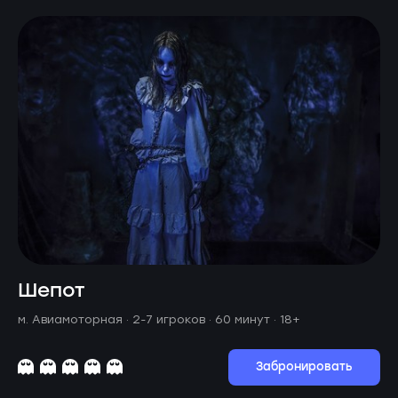
Шепот
м. Авиамоторная ·
2-7 игроков · 60 минут
· 18+
Забронировать