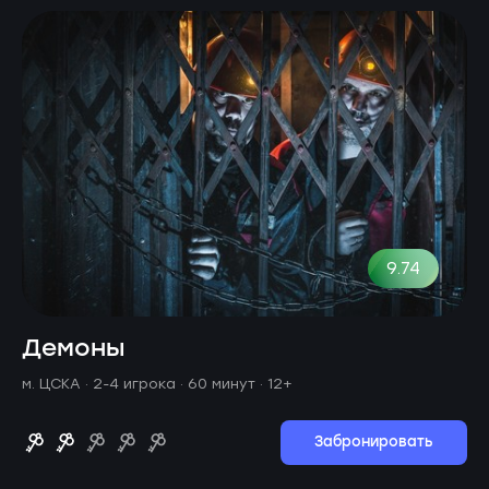
9.74
Демоны
м. ЦСКА ·
2-4 игрока · 60 минут
· 12+
Забронировать