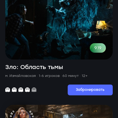
9.19
Зло: Область тьмы
м. Измайловская ·
1-6 игроков · 60 минут
· 12+
Забронировать