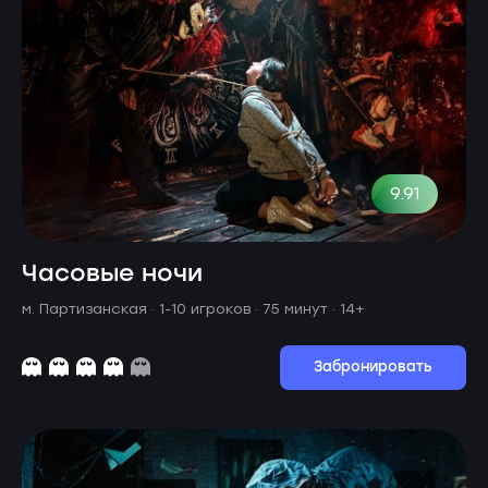
9.91
Часовые ночи
м. Партизанская ·
1-10 игроков · 75 минут
· 14+
Забронировать