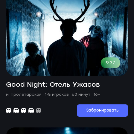
9.37
Good Night: Отель Ужасов
м. Пролетарская ·
1-8 игроков · 60 минут
· 16+
Забронировать