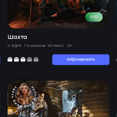
9.83
Шахта
м. ВДНХ ·
1-6 игроков · 60 минут
· 12+
Забронировать