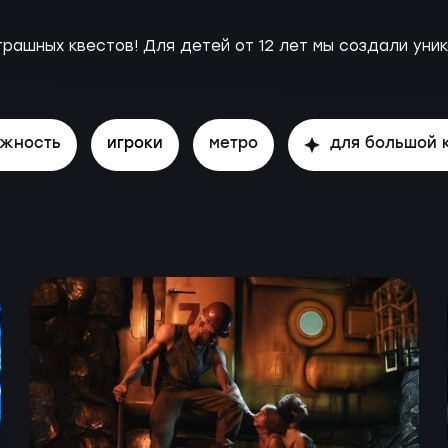
рашных квестов! Для детей от 12 лет мы создали уни
ожность
игроки
метро
для большой 