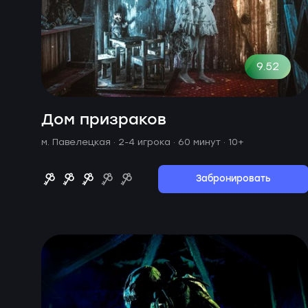
9.52
Дом призраков
м. Павелецкая ·
2-4 игрока · 60 минут
· 10+
Забронировать