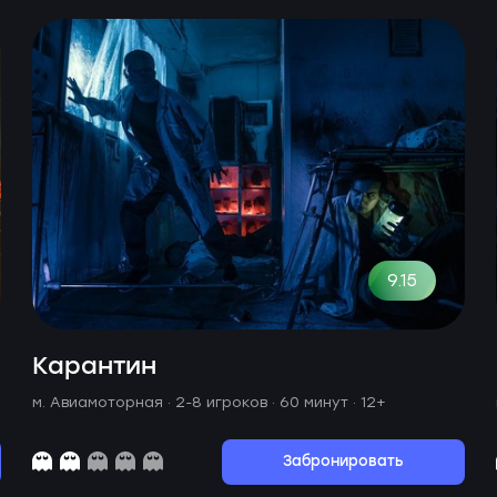
9.15
Карантин
м. Авиамоторная ·
2-8 игроков · 60 минут
· 12+
Забронировать