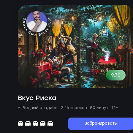
9.70
Вкус Риска
м. Водный стадион ·
2-16 игроков · 80 минут
· 12+
Забронировать