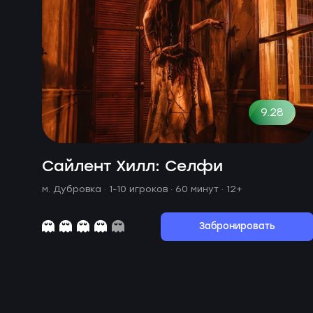
9.28
Сайлент Хилл: Селфи
м. Дубровка ·
1-10 игроков · 60 минут
· 12+
Забронировать