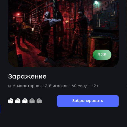
9.38
Заражение
м. Авиамоторная ·
2-8 игроков · 60 минут
· 12+
Забронировать