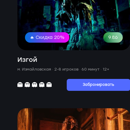
🔥 Скидка 20%
9.86
Изгой
м. Измайловская ·
2-8 игроков · 60 минут
· 12+
Забронировать