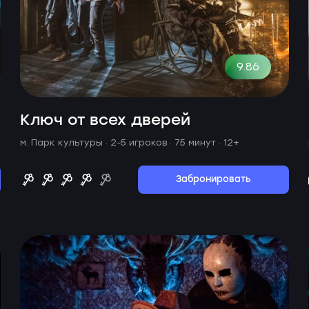
9.86
Ключ от всех дверей
м. Парк культуры ·
2-5 игроков · 75 минут
· 12+
Забронировать