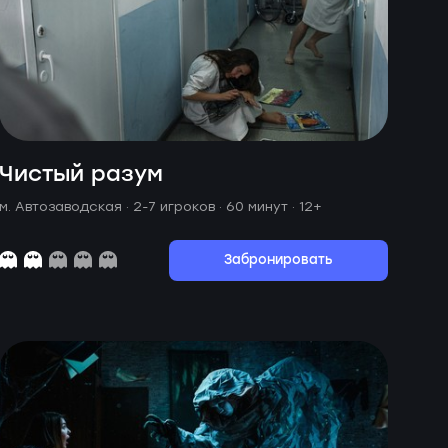
Чистый разум
м. Автозаводская ·
2-7 игроков · 60 минут
· 12+
Забронировать