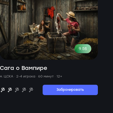
9.58
Сага о Вампире
м. ЦСКА ·
2-4 игрока · 60 минут
· 12+
Забронировать