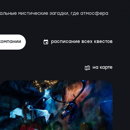
кальные мистические загадки, где атмосфера
компании
расписание всех квестов
на карте