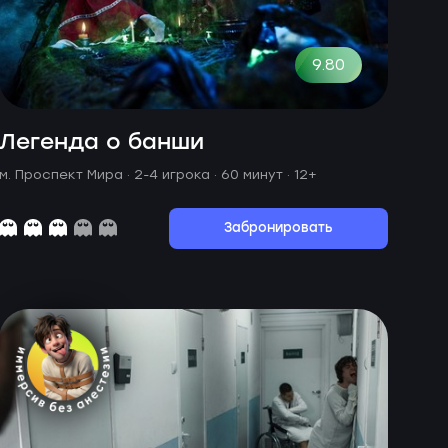
9.80
Легенда о банши
м. Проспект Мира ·
2-4 игрока · 60 минут
· 12+
Забронировать