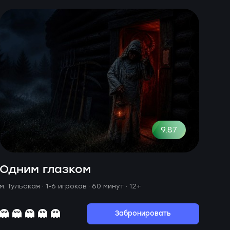
9.87
Одним глазком
м. Тульская ·
1-6 игроков · 60 минут
· 12+
Забронировать