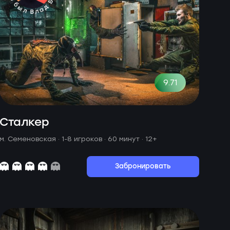
9.71
Сталкер
м. Семеновская ·
1-8 игроков · 60 минут
· 12+
Забронировать