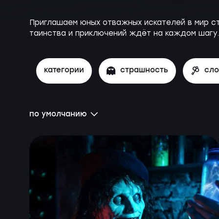
Приглашаем юных отважных искателей в мир ст
таинства и приключений ждёт на каждом шагу.
категории
страшность
сл
по умолчанию