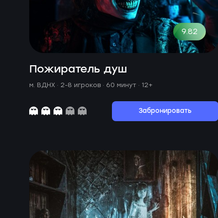
9.82
Пожиратель душ
м. ВДНХ ·
2-8 игроков · 60 минут
· 12+
Забронировать