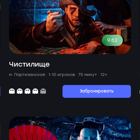
9.82
Чистилище
м. Партизанская ·
1-10 игроков · 75 минут
· 12+
Забронировать