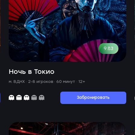
9.83
Ночь в Токио
м. ВДНХ ·
2-8 игроков · 60 минут
· 12+
Забронировать