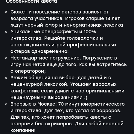
Особенности квеста
Сюжет и поведение актеров зависят от
возраста участников. Игроков старше 18 лет
ждут черный юмор и ненормативная лексика
Уникальные спецэффекты и 100%
интерактива. Решайте головоломки и
наслаждайтесь игрой профессиональных
актеров одновременно!
Нестандартное погружение. Погружение в
игру начнется еще до того, как вы встретитесь
с оператором;
Режим общения на выбор: для детей и с
нецензурной лексикой. Угощаем взрослых
конфетами, если удивите нас оригинальными
нецензурными выражениями :)
Впервые в Москве! 70 минут юмористического
интерактива. Для тех, кто устал от хорроров.
Для тех, кто хочет попробовать квесты с
актерами без скримеров. Для любой веселой
компании!