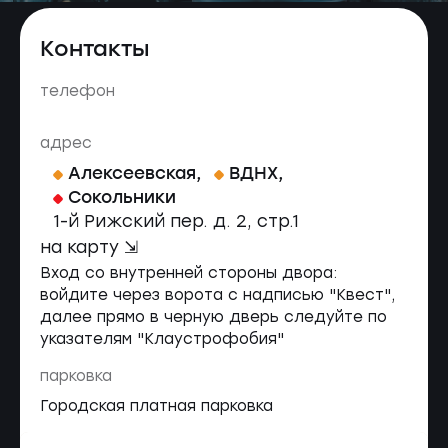
Контакты
телефон
адрес
Алексеевская
,
ВДНХ
,
Сокольники
1-й Рижский пер. д. 2, стр.1
на карту ⇲
Вход со внутренней стороны двора:
войдите через ворота с надписью "Квест",
далее прямо в черную дверь следуйте по
указателям "Клаустрофобия"
парковка
Городская платная парковка