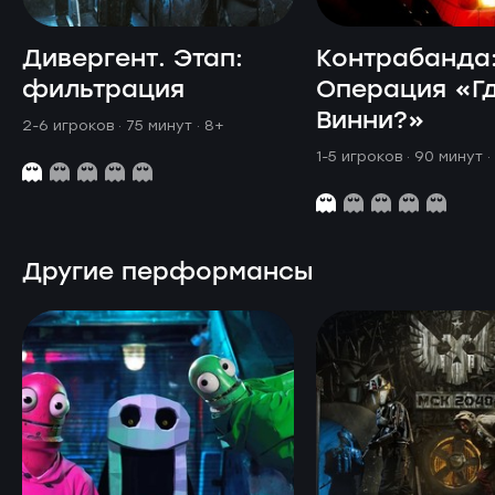
Дивергент. Этап:
Контрабанда
фильтрация
Операция «Г
Винни?»
2-6 игроков · 75 минут
· 8+
1-5 игроков · 90 минут
·
Другие перформансы