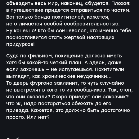
объездить весь мир, наконец, сбудется. Плохая:
в путешествие придется отправиться по частям.
Вот только банда похитителей, кажется,
не отличается особой сообразительностью.
Ну конечно! Кто бы сомневался, что именно тебе
посчастливится стать жертвой настоящих
придурков!
Судя по фильмам, похищение должно иметь
хотя бы какой-то четкий план. А здесь, даже
если захочешь — не испугаешься. Похитители
выглядят, как хронические неудачники...
То дверь фургона заклинит, то чуть случайно
не выстрелят в кого-то из сообщников. Так, стоп,
что они сказали? Скоро приедет сам заказчик?
Что ж, надо постараться сбежать до его
приезда. Кажется, это должно быть достаточно
просто. Или нет?