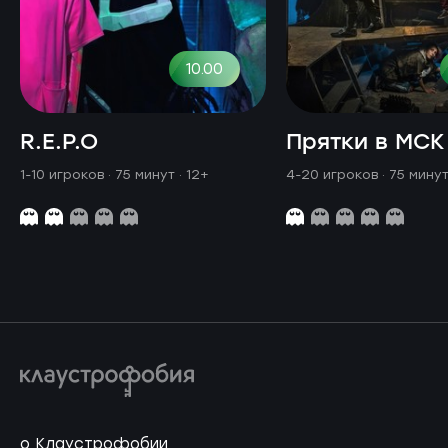
10.00
R.E.P.O
Прятки в МСК
1-10 игроков · 75 минут
· 12+
4-20 игроков · 75 мину
о Клаустрофобии