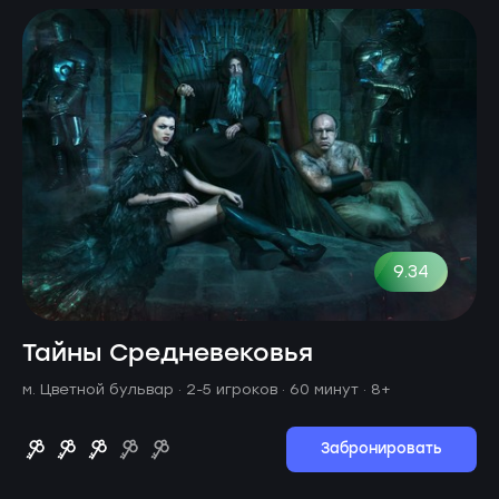
9.34
Тайны Средневековья
м. Цветной бульвар ·
2-5 игроков · 60 минут
· 8+
Забронировать