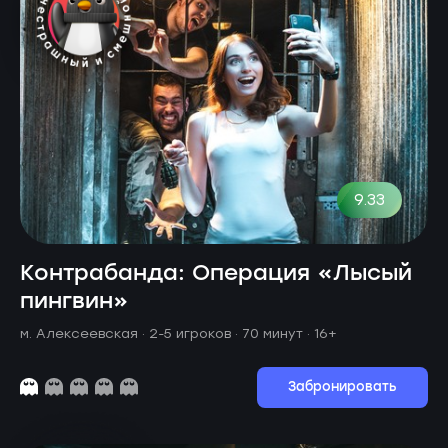
9.33
Контрабанда: Операция «Лысый
пингвин»
м. Алексеевская ·
2-5 игроков · 70 минут
· 16+
Забронировать