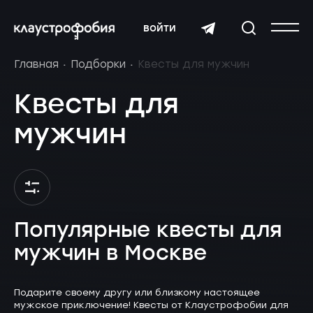
войти
Главная
Подборки
Квесты для мужчин
Квесты для
мужчин
Популярные квесты для
мужчин в Москве
Подарите своему другу или близкому настоящее
мужское приключение! Квесты от Клаустрофобии для