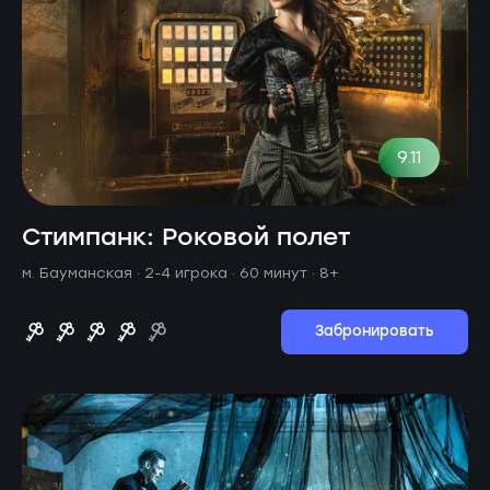
9.11
Стимпанк: Роковой полет
м. Бауманская ·
2-4 игрока · 60 минут
· 8+
Забронировать