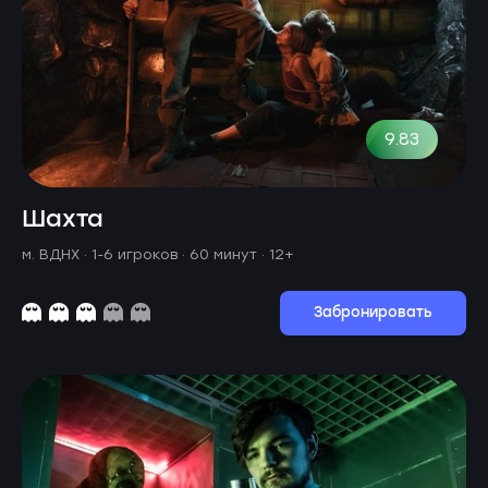
9.83
Шахта
м. ВДНХ ·
1-6 игроков · 60 минут
· 12+
Забронировать