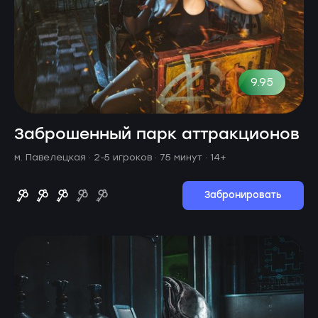
9.95
Заброшенный парк аттракционов
м. Павелецкая ·
2-5 игроков · 75 минут
· 14+
Забронировать