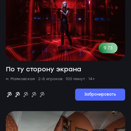
9.73
По ту сторону экрана
м. Маяковская ·
2-8 игроков · 100 минут
· 14+
Забронировать