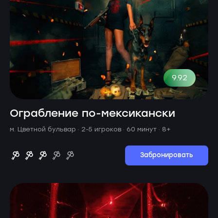
9.92
Ограбление по-мексикански
м. Цветной бульвар ·
2-5 игроков · 60 минут
· 8+
Забронировать