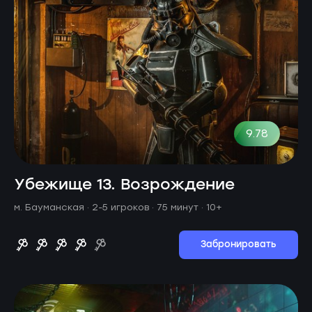
9.78
Убежище 13. Возрождение
м. Бауманская ·
2-5 игроков · 75 минут
· 10+
Забронировать