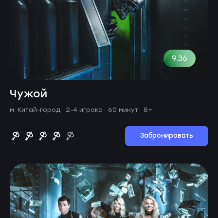
9.36
Чужой
м. Китай-город ·
2-4 игрока · 60 минут
· 8+
Забронировать