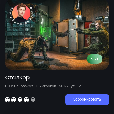
9.71
Сталкер
м. Семеновская ·
1-8 игроков · 60 минут
· 12+
Забронировать