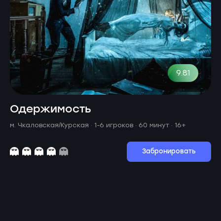
9.81
Одержимость
м. Чкаловская/Курская ·
1-6 игроков · 60 минут
· 16+
Забронировать