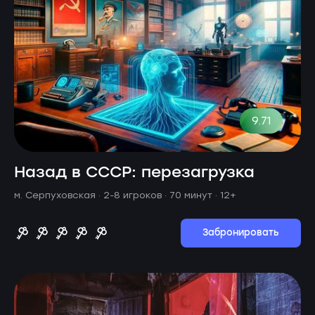
9.71
Назад в СССР: перезагрузка
м. Серпуховская ·
2-8 игроков · 70 минут
· 12+
Забронировать