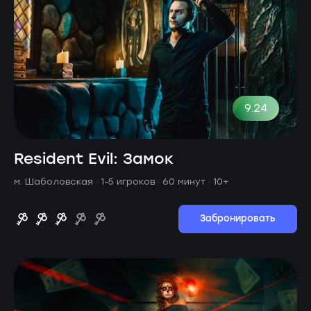
9.24
Resident Evil: Замок
м. Шаболовская ·
1-5 игроков · 60 минут
· 10+
Забронировать