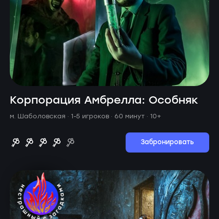
Корпорация Амбрелла: Особняк
м. Шаболовская ·
1-5 игроков · 60 минут
· 10+
Забронировать