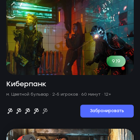
9.19
Киберпанк
м. Цветной бульвар ·
2-5 игроков · 60 минут
· 12+
Забронировать