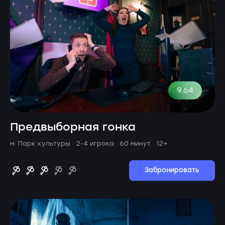
9.64
Предвыборная гонка
м. Парк культуры ·
2-4 игрока · 60 минут
· 12+
Забронировать