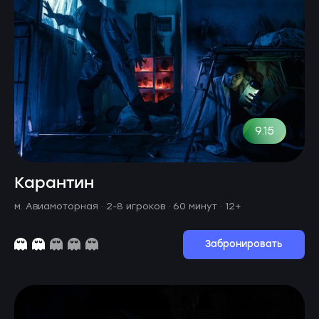
9.15
Карантин
м. Авиамоторная ·
2-8 игроков · 60 минут
· 12+
Забронировать