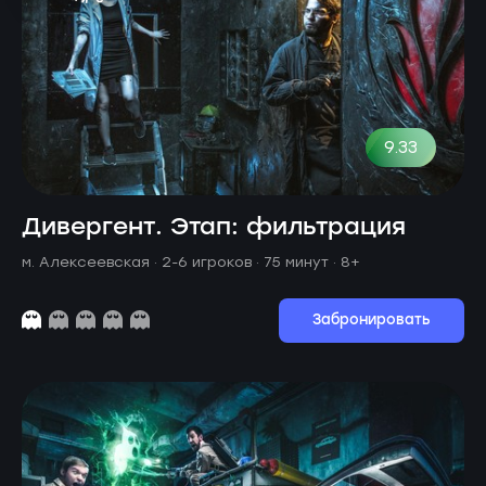
9.33
Дивергент. Этап: фильтрация
м. Алексеевская ·
2-6 игроков · 75 минут
· 8+
Забронировать