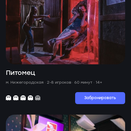
Питомец
м. Нижегородская ·
2-8 игроков · 60 минут
· 14+
Забронировать