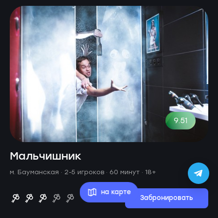
9.51
Мальчишник
м. Бауманская ·
2-5 игроков · 60 минут
· 18+
на карте
Забронировать