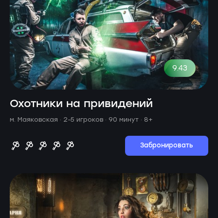
9.43
Охотники на привидений
м. Маяковская ·
2-5 игроков · 90 минут
· 8+
Забронировать