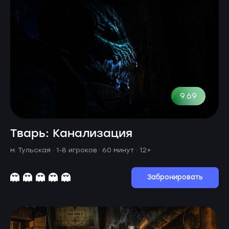
9.69
Тварь: Канализация
м. Тульская ·
1-8 игроков · 60 минут
· 12+
Забронировать