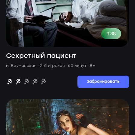
9.38
Секретный пациент
м. Бауманская ·
2-5 игроков · 60 минут
· 8+
Забронировать