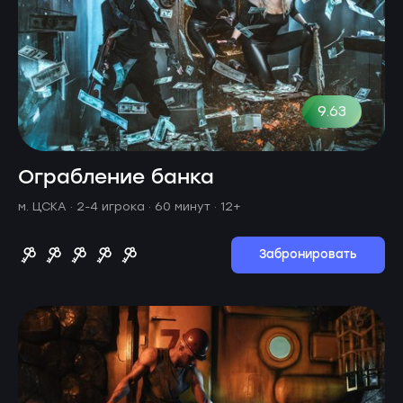
9.63
Ограбление банка
м. ЦСКА ·
2-4 игрока · 60 минут
· 12+
Забронировать