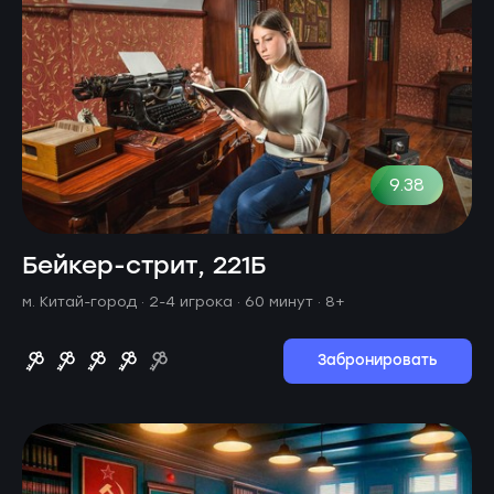
9.38
Бейкер-стрит, 221Б
м. Китай-город ·
2-4 игрока · 60 минут
· 8+
Забронировать